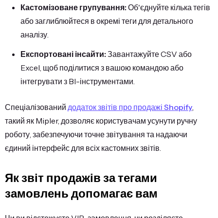
Кастомізоване групування:
Об'єднуйте кілька тегів
або заглиблюйтеся в окремі теги для детального
аналізу.
Експортовані інсайти:
Завантажуйте CSV або
Excel, щоб поділитися з вашою командою або
інтегрувати з BI-інструментами.
Спеціалізований
додаток звітів про продажі Shopify
,
такий як Mipler, дозволяє користувачам усунути ручну
роботу, забезпечуючи точне звітування та надаючи
єдиний інтерфейс для всіх кастомних звітів.
Як звіт продажів за тегами
замовлень допомагає вам