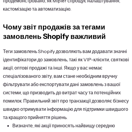
продемонстровано, як Mipler спрощує налаштування,
кастомізацію та автоматизацію.
Чому звіт продажів за тегами
замовлень Shopify важливий
Теги замовлень Shopify дозволяють вам додавати значні
ідентифікатори до замовлень, такі як VIP-клієнти, святкові
акції, оптові продажі та інші. Якщо у вас немає
спеціалізованого звіту, вам стане необхідним вручну
фільтрувати або експортувати дані замовлень з вашої
системи, що призводить до витрат часу та потенційних
помилок. Правильний звіт про транзакції дозволяє бізнесу
швидко отримувати інформацію для підтримки швидшого
та кращого прийняття рішень.
Визначте, які акції приносять найвищу середню