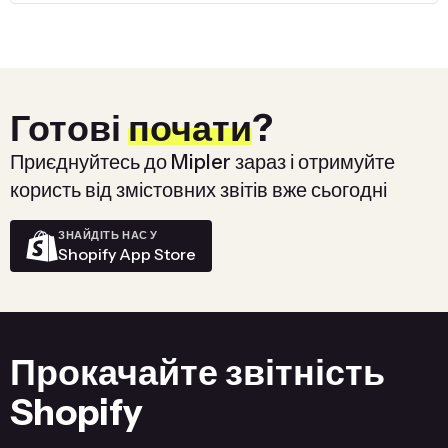
Готові
почати
?
Приєднуйтесь до Mipler зараз і отримуйте
користь від змістовних звітів вже сьогодні
ЗНАЙДІТЬ НАС У
Shopify App Store
Прокачайте звітність
Shopify