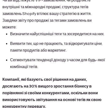
Чи ви відстежуєте VIP-замовлення, чи розділяєте
внутрішні та міжнародні продажі, структура тегів
замовлень Shopify втілює вашу стратегію в життя.
Завдяки звіту про продажі за тегами замовлень ви
можете:
Визначити найуспішніші теги та зосередитися на них.
Виявити тих, що не працюють, та відкоригувати ціни,
пакети продуктів або маркетинг.
Сегментувати тенденції доходу з часом для будь-якої
комбінації тегів.
Компанії, які базують свої рішення на даних,
досягають на 30% вищого зростання бізнесу в
порівнянні зі своїми конкурентами, оскільки вони
використовують звітування на основі тегів як свою
конкурентну перевагу.