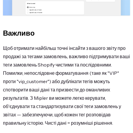
Важливо
Щоб отримати найбільш точні інсайти з вашого звіту про
продажі за тегами замовлень, важливо підтримувати ваші
теги замовлень Shopify чистими та послідовними.
Помилки, непослідовне форматування (таке як "VIP"
проти "vip_customer") або дублікати тегів можуть
спотворити ваші дані та призвести до оманливих
результатів. З Mipler ви можете легко керувати,
об'єднувати та стандартизувати свої теги замовлень у
звітах — забезпечуючи, щоб кожен тег розповідав
правильну історію. Чисті дані = розумніші рішення.