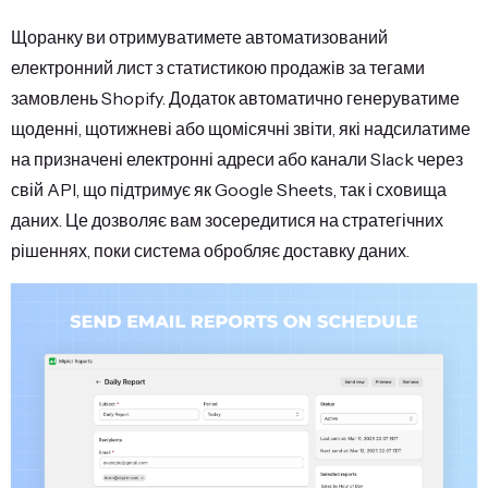
Щоранку ви отримуватимете автоматизований
електронний лист з статистикою продажів за тегами
замовлень Shopify. Додаток автоматично генеруватиме
щоденні, щотижневі або щомісячні звіти, які надсилатиме
на призначені електронні адреси або канали Slack через
свій API, що підтримує як Google Sheets, так і сховища
даних. Це дозволяє вам зосередитися на стратегічних
рішеннях, поки система обробляє доставку даних.