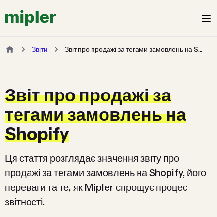
Звіти
Звіт про продажі за тегами замовлень на Shopify
Звіт про продажі за
тегами замовлень на
Shopify
Ця стаття розглядає значення звіту про
продажі за тегами замовлень на Shopify, його
переваги та те, як Mipler спрощує процес
звітності.