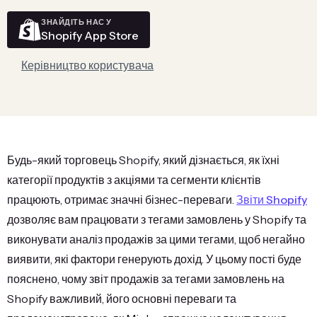
ЗНАЙДІТЬ НАС У
Shopify App Store
Керівництво користувача
Будь-який торговець Shopify, який дізнається, як їхні
категорії продуктів з акціями та сегменти клієнтів
працюють, отримає значні бізнес-переваги.
Звіти Shopify
дозволяє вам працювати з тегами замовлень у Shopify та
виконувати аналіз продажів за цими тегами, щоб негайно
виявити, які фактори генерують дохід. У цьому пості буде
пояснено, чому звіт продажів за тегами замовлень на
Shopify важливий, його основні переваги та