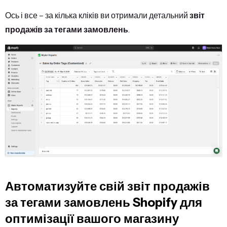
Ось і все – за кілька кліків ви отримали детальний
звіт
продажів за тегами замовлень
.
Автоматизуйте свій звіт продажів
за тегами замовлень Shopify для
оптимізації вашого магазину