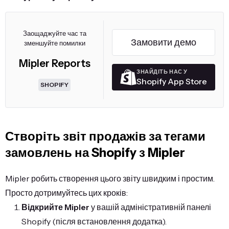
Заощаджуйте час та
Замовити демо
зменшуйте помилки
Mipler Reports
ЗНАЙДІТЬ НАС У
Shopify App Store
SHOPIFY
Створіть звіт продажів за тегами
замовлень на Shopify з Mipler
Mipler робить створення цього звіту швидким і простим.
Просто дотримуйтесь цих кроків:
Відкрийте Mipler
у вашій адміністративній панелі
Shopify (після встановлення додатка).