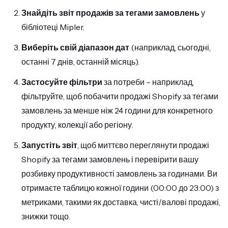
Знайдіть звіт продажів за тегами замовлень
у
бібліотеці Mipler.
Виберіть свій діапазон дат
(наприклад, сьогодні,
останні 7 днів, останній місяць).
Застосуйте фільтри
за потреби – наприклад,
фільтруйте, щоб побачити продажі Shopify за тегами
замовлень за менше ніж 24 години для конкретного
продукту, колекції або регіону.
Запустіть звіт
, щоб миттєво переглянути продажі
Shopify за тегами замовлень і перевірити вашу
розбивку продуктивності замовлень за годинами. Ви
отримаєте таблицю кожної години (00:00 до 23:00) з
метриками, такими як доставка, чисті/валові продажі,
знижки тощо.