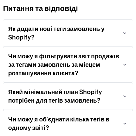
Питання та відповіді
Як додати нові теги замовлень у
Shopify?
Чи можу я фільтрувати звіт продажів
за тегами замовлень за місцем
розташування клієнта?
Який мінімальний план Shopify
потрібен для тегів замовлень?
Чи можу я об'єднати кілька тегів в
одному звіті?