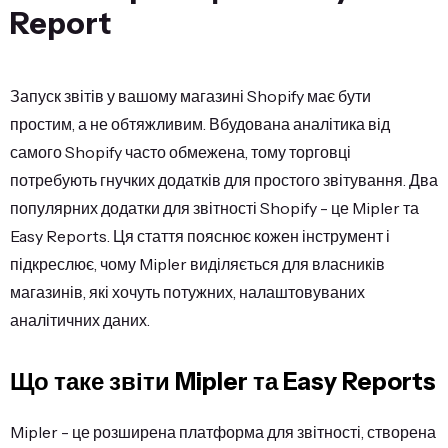
Report
Запуск звітів у вашому магазині Shopify має бути
простим, а не обтяжливим. Вбудована аналітика від
самого Shopify часто обмежена, тому торговці
потребують гнучких додатків для простого звітування. Два
популярних додатки для звітності Shopify - це Mipler та
Easy Reports. Ця стаття пояснює кожен інструмент і
підкреслює, чому Mipler виділяється для власників
магазинів, які хочуть потужних, налаштовуваних
аналітичних даних.
Що таке звіти Mipler та Easy Reports
Mipler - це розширена платформа для звітності, створена