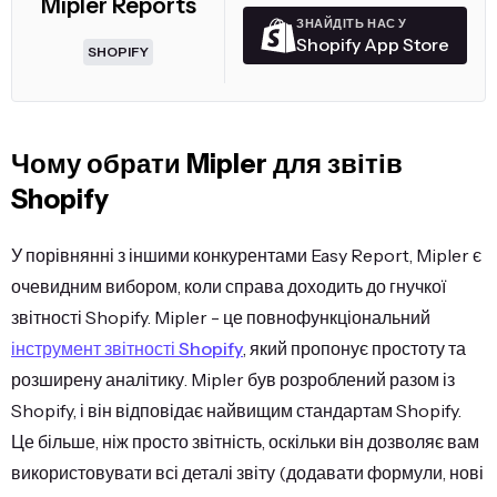
Mipler Reports
ЗНАЙДІТЬ НАС У
Shopify App Store
SHOPIFY
Чому обрати Mipler для звітів
Shopify
У порівнянні з іншими конкурентами Easy Report, Mipler є
очевидним вибором, коли справа доходить до гнучкої
звітності Shopify. Mipler - це повнофункціональний
інструмент звітності Shopify
, який пропонує простоту та
розширену аналітику. Mipler був розроблений разом із
Shopify, і він відповідає найвищим стандартам Shopify.
Це більше, ніж просто звітність, оскільки він дозволяє вам
використовувати всі деталі звіту (додавати формули, нові