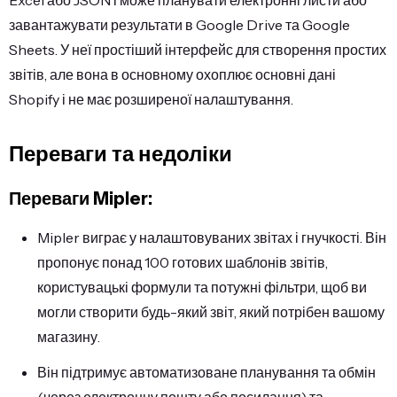
завантажувати результати в Google Drive та Google
Sheets. У неї простіший інтерфейс для створення простих
звітів, але вона в основному охоплює основні дані
Shopify і не має розширеної налаштування.
Переваги та недоліки
Переваги Mipler:
Mipler виграє у налаштовуваних звітах і гнучкості. Він
пропонує понад 100 готових шаблонів звітів,
користувацькі формули та потужні фільтри, щоб ви
могли створити будь-який звіт, який потрібен вашому
магазину.
Він підтримує автоматизоване планування та обмін
(через електронну пошту або посилання) та