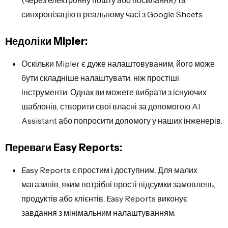
синхронізацію в реальному часі з Google Sheets.
Недоліки Mipler:
Оскільки Mipler є дуже налаштовуваним, його може
бути складніше налаштувати, ніж простіші
інструменти. Однак ви можете вибрати з існуючих
шаблонів, створити свої власні за допомогою AI
Assistant або попросити допомогу у наших інженерів.
Переваги Easy Reports:
Easy Reports є простим і доступним. Для малих
магазинів, яким потрібні прості підсумки замовлень,
продуктів або клієнтів, Easy Reports виконує
завдання з мінімальним налаштуванням.