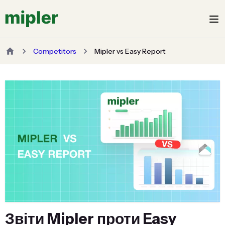
Competitors
Mipler vs Easy Report
Звіти Mipler проти Easy