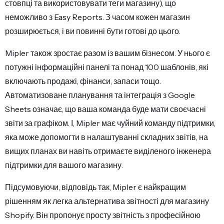
стовпці та використовувати теги магазину), що
неможливо з Easy Reports. З часом кожен магазин
розширюється, і ви повинні бути готові до цього.
Mipler також зростає разом із вашим бізнесом. У нього є
потужні інформаційні панелі та понад 100 шаблонів, які
включають продажі, фінанси, запаси тощо.
Автоматизоване планування та інтеграція з Google
Sheets означає, що ваша команда буде мати своєчасні
звіти за графіком. І, Mipler має чуйний команду підтримки,
яка може допомогти в налаштуванні складних звітів, на
вищих планах ви навіть отримаєте виділеного інженера
підтримки для вашого магазину.
Підсумовуючи, відповідь так, Mipler є найкращим
рішенням як легка альтернатива звітності для магазину
Shopify. Він пропонує просту звітність з професійною