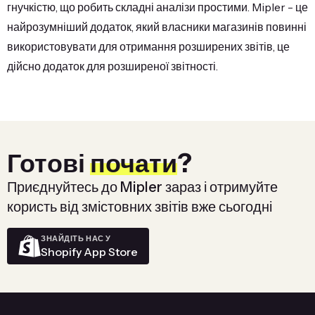
гнучкістю, що робить складні аналізи простими. Mipler - це
найрозумніший додаток, який власники магазинів повинні
використовувати для отримання розширених звітів, це
дійсно додаток для розширеної звітності.
Готові
почати
?
Приєднуйтесь до Mipler зараз і отримуйте
користь від змістовних звітів вже сьогодні
ЗНАЙДІТЬ НАС У
Shopify App Store