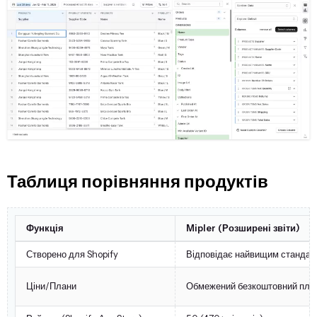
Таблиця порівняння продуктів
Функція
Mipler (Розширені звіти)
Створено для Shopify
Відповідає найвищим стандарта
Ціни/Плани
Обмежений безкоштовний план