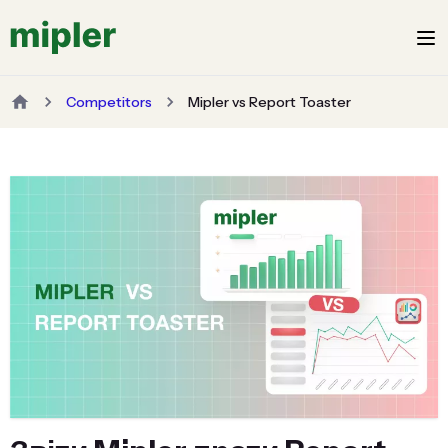
Competitors
Mipler vs Report Toaster