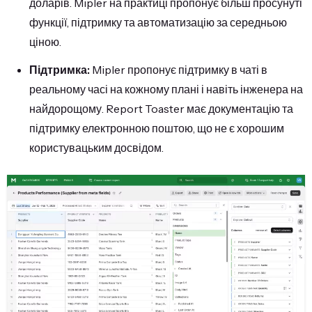
доларів. Mipler на практиці пропонує більш просунуті
функції, підтримку та автоматизацію за середньою
ціною.
Підтримка:
Mipler пропонує підтримку в чаті в
реальному часі на кожному плані і навіть інженера на
найдорощому. Report Toaster має документацію та
підтримку електронною поштою, що не є хорошим
користувацьким досвідом.