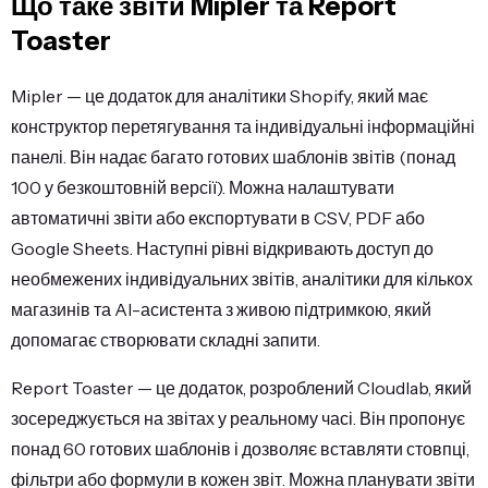
Що таке звіти Mipler та Report
Toaster
Mipler — це додаток для аналітики Shopify, який має
конструктор перетягування та індивідуальні інформаційні
панелі. Він надає багато готових шаблонів звітів (понад
100 у безкоштовній версії). Можна налаштувати
автоматичні звіти або експортувати в CSV, PDF або
Google Sheets. Наступні рівні відкривають доступ до
необмежених індивідуальних звітів, аналітики для кількох
магазинів та AI-асистента з живою підтримкою, який
допомагає створювати складні запити.
Report Toaster — це додаток, розроблений Cloudlab, який
зосереджується на звітах у реальному часі. Він пропонує
понад 60 готових шаблонів і дозволяє вставляти стовпці,
фільтри або формули в кожен звіт. Можна планувати звіти