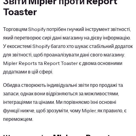
Звіти Mipler проти Report
Toaster
Торговцям Shopify потрібен гнучкий інструмент звітності,
який перетворює сирі дані магазину на дієву інформацію.
У екосистемі Shopify багато хто шукає стабільний додаток
для звітності, щоб проаналізувати дані свого магазину.
Mipler Reports та Report Toaster є двома основними
додатками в цій сфері.
Обидва створюють індивідуальні звіти про продажі та
запаси, однак вони відрізняються за можливостями,
інтеграціями та цінами. Ми порівняємо їхні основні
функції нижче, щоб зрозуміти, чому Mipler, як правило, є
переможцем.