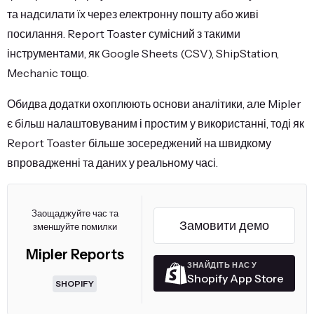
та надсилати їх через електронну пошту або живі
посилання. Report Toaster сумісний з такими
інструментами, як Google Sheets (CSV), ShipStation,
Mechanic тощо.
Обидва додатки охоплюють основи аналітики, але Mipler
є більш налаштовуваним і простим у використанні, тоді як
Report Toaster більше зосереджений на швидкому
впровадженні та даних у реальному часі.
Заощаджуйте час та
Замовити демо
зменшуйте помилки
Mipler Reports
ЗНАЙДІТЬ НАС У
Shopify App Store
SHOPIFY