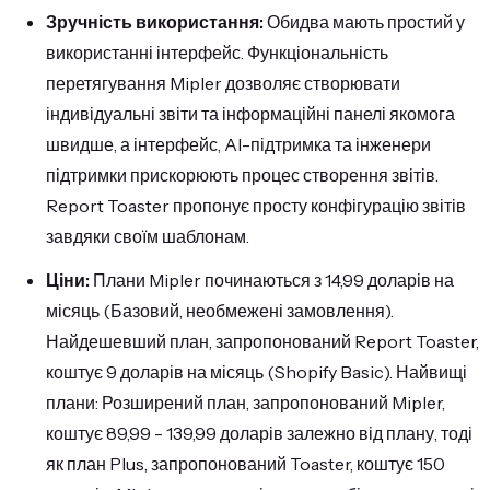
Зручність використання:
Обидва мають простий у
використанні інтерфейс. Функціональність
перетягування Mipler дозволяє створювати
індивідуальні звіти та інформаційні панелі якомога
швидше, а інтерфейс, AI-підтримка та інженери
підтримки прискорюють процес створення звітів.
Report Toaster пропонує просту конфігурацію звітів
завдяки своїм шаблонам.
Ціни:
Плани Mipler починаються з 14,99 доларів на
місяць (Базовий, необмежені замовлення).
Найдешевший план, запропонований Report Toaster,
коштує 9 доларів на місяць (Shopify Basic). Найвищі
плани: Розширений план, запропонований Mipler,
коштує 89,99 - 139,99 доларів залежно від плану, тоді
як план Plus, запропонований Toaster, коштує 150