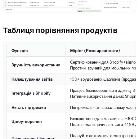
Таблиця порівняння продуктів
Функція
Mipler (Розширені звіти)
Сертифікований для Shopify (відпові
Зручність використання
Простий, зручний для мобільних прис
Налаштування звітів
100+ вбудованих шаблонів (продажі, 
Працює безпосередньо в адмінці Shop
Інтеграція з Shopify
Нативне використання даних Shopify 
Якість підтримки
Підтримка в чаті в реальному часі т
Безкоштовно для магазинів з ≤1000 з
Ціноутворення
Платні плани починаються з: 14,99 д
Плануйте автоматичні електронні зв
Планування / Експорт