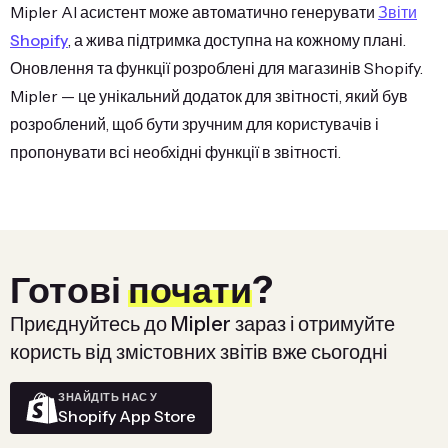
Mipler AI асистент може автоматично генерувати
Звіти
Shopify
, а жива підтримка доступна на кожному плані.
Оновлення та функції розроблені для магазинів Shopify.
Mipler — це унікальний додаток для звітності, який був
розроблений, щоб бути зручним для користувачів і
пропонувати всі необхідні функції в звітності.
Готові
почати
?
Приєднуйтесь до Mipler зараз і отримуйте
користь від змістовних звітів вже сьогодні
ЗНАЙДІТЬ НАС У
Shopify App Store