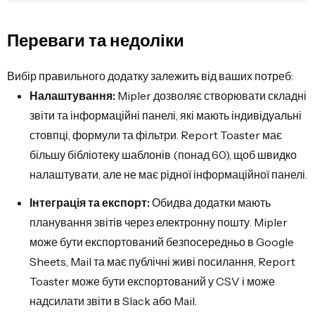
Переваги та недоліки
Вибір правильного додатку залежить від ваших потреб:
Налаштування:
Mipler дозволяє створювати складні
звіти та інформаційні панелі, які мають індивідуальні
стовпці, формули та фільтри. Report Toaster має
більшу бібліотеку шаблонів (понад 60), щоб швидко
налаштувати, але не має рідної інформаційної панелі.
Інтеграція та експорт:
Обидва додатки мають
планування звітів через електронну пошту. Mipler
може бути експортований безпосередньо в Google
Sheets, Mail та має публічні живі посилання, Report
Toaster може бути експортований у CSV і може
надсилати звіти в Slack або Mail.