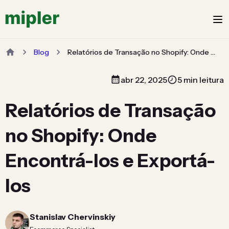
Blog
Relatórios de Transação no Shopify: Onde Encontrá-los e Exportá-los
abr 22, 2025
5 min leitura
Relatórios de Transação
no Shopify: Onde
Encontrá-los e Exportá-
los
Stanislav Chervinskiy