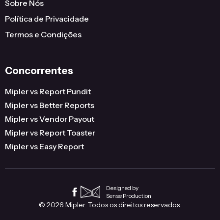
Sobre Nós
Política de Privacidade
Termos e Condições
Concorrentes
Mipler vs Report Pundit
Mipler vs Better Reports
Mipler vs Vendor Payout
Mipler vs Report Toaster
Mipler vs Easy Report
Designed by
Sense Production
© 2026 Mipler. Todos os direitos reservados.