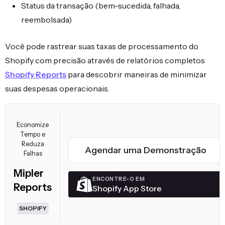
Status da transação (bem-sucedida, falhada,
reembolsada)
Você pode rastrear suas taxas de processamento do
Shopify com precisão através de relatórios completos
Shopify Reports
para descobrir maneiras de minimizar
suas despesas operacionais.
Economize
Tempo e
Reduza
Agendar uma Demonstração
Falhas
Mipler
ENCONTRE-O EM
Reports
Shopify App Store
SHOPIFY