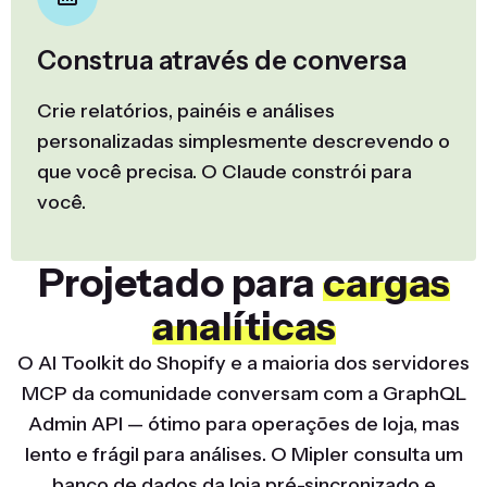
Construa através de conversa
Crie relatórios, painéis e análises
personalizadas simplesmente descrevendo o
que você precisa. O Claude constrói para
você.
Projetado para
cargas
analíticas
O AI Toolkit do Shopify e a maioria dos servidores
MCP da comunidade conversam com a GraphQL
Admin API — ótimo para operações de loja, mas
lento e frágil para análises. O Mipler consulta um
banco de dados da loja pré-sincronizado e