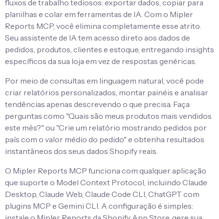
fluxos de trabalho tediosos: exportar dados, copiar para
planilhas e colar em ferramentas de IA. Com o Mipler
Reports MCP, você elimina completamente esse atrito.
Seu assistente de IA tem acesso direto aos dados de
pedidos, produtos, clientes e estoque, entregando insights
específicos da sua loja em vez de respostas genéricas.
Por meio de consultas em linguagem natural, você pode
criar relatórios personalizados, montar painéis e analisar
tendências apenas descrevendo o que precisa. Faça
perguntas como "Quais são meus produtos mais vendidos
este mês?" ou "Crie um relatório mostrando pedidos por
país com o valor médio do pedido" e obtenha resultados
instantâneos dos seus dados Shopify reais.
O Mipler Reports MCP funciona com qualquer aplicação
que suporte o Model Context Protocol, incluindo Claude
Desktop, Claude Web, Claude Code CLI, ChatGPT com
plugins MCP e Gemini CLI. A configuração é simples:
instale o Mipler Reports da Shopify App Store, gere sua