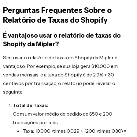
Perguntas Frequentes Sobre o
Relatório de Taxas do Shopify
É vantajoso usar o relatório de taxas do
Shopify da Mipler?
Sim, usar o relatório de taxas do Shopify da Mipler é
vantajoso. Por exemplo, se sua loja gera $10.000 em
vendas mensais, e a taxa do Shopify é de 2,9% + 30
centavos por transação, o relatório pode revelar o
seguinte:
Total de Taxas:
Com um valor médio de pedido de $50 e 200
transações por mês:
Taxa: 10.000 \times 0.029 + (200 \times 0.30) =