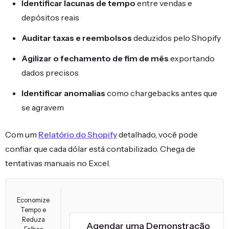
Identificar lacunas de tempo
entre vendas e
depósitos reais
Auditar taxas e reembolsos
deduzidos pelo Shopify
Agilizar o fechamento de fim de mês
exportando
dados precisos
Identificar anomalias
como chargebacks antes que
se agravem
Com um
Relatório do Shopify
detalhado, você pode
confiar que cada dólar está contabilizado. Chega de
tentativas manuais no Excel.
Economize
Tempo e
Reduza
Agendar uma Demonstração