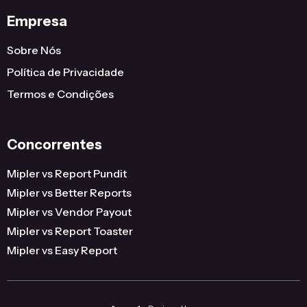
Empresa
Sobre Nós
Política de Privacidade
Termos e Condições
Concorrentes
Mipler vs Report Pundit
Mipler vs Better Reports
Mipler vs Vendor Payout
Mipler vs Report Toaster
Mipler vs Easy Report