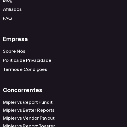
Afiliados
FAQ
Empresa
Sobre Nós
Política de Privacidade
Termos e Condições
Concorrentes
Mipler vs Report Pundit
Mipler vs Better Reports
Mipler vs Vendor Payout
Mipler vs Report Toaster