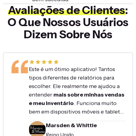
Avaliações de Clientes
:
O Que Nossos Usuários
Dizem Sobre Nós
Este é um ótimo aplicativo! Tantos
tipos diferentes de relatórios para
escolher. Ele realmente me ajudou a
entender
mais sobre minhas vendas
e meu inventário
. Funciona muito
bem em dispositivos móveis e tablets,
assim como em desktop. Há muitas
Marsden & Whittle
opções de personalização, filtros e
Reino Unido