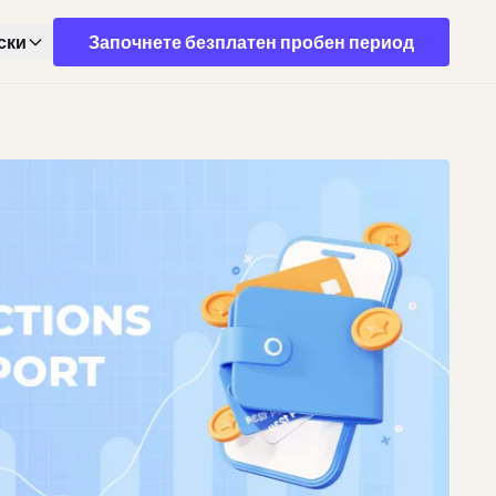
ски
Започнете безплатен пробен период