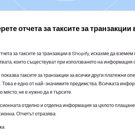
рете отчета за таксите за транзакции в
тчета за таксите за транзакции в Shopify, искахме да вземем
вата, които съществуват при използването на информация о
 показва таксите за транзакции за всички други платежни опе
. Това е едно от най-значимите предимства. Всичката инфо
 място; не е нужно да я търсите.
сионната отделно и отделна информация за цялото плащане, 
ионна. Отчетът отразява:
ка