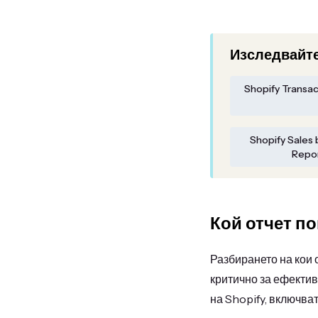
Изследвайте
Shopify Transa
Shopify Sales 
Repo
Кой отчет по
Разбирането на кои 
критично за ефектив
на Shopify, включват