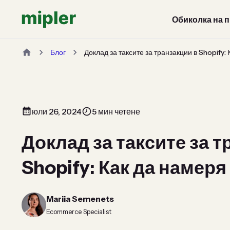
Обиколка на 
Блог
Доклад за таксите за транзакции в Shopify:
юли 26, 2024
5 мин четене
Доклад за таксите за т
Shopify: Как да намеря
Mariia Semenets
Ecommerce Specialist