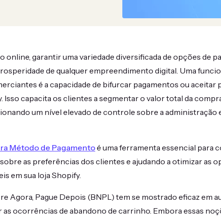
 online, garantir uma variedade diversificada de opções de 
prosperidade de qualquer empreendimento digital. Uma funcio
erciantes é a capacidade de bifurcar pagamentos ou aceitar 
. Isso capacita os clientes a segmentar o valor total da compr
onando um nível elevado de controle sobre a administração e
para Método de Pagamento
é uma ferramenta essencial para 
sobre as preferências dos clientes e ajudando a otimizar as 
s em sua loja Shopify.
e Agora, Pague Depois (BNPL) tem se mostrado eficaz em a
r as ocorrências de abandono de carrinho. Embora essas no