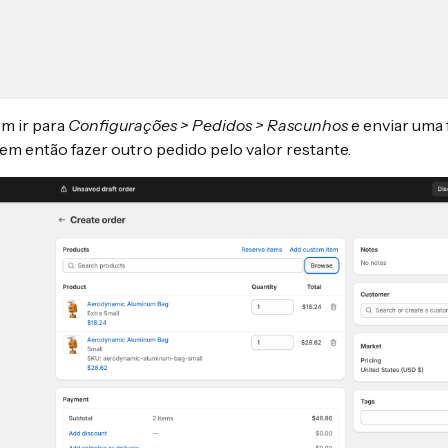
m ir para
Configurações > Pedidos > Rascunhos
e enviar uma 
m então fazer outro pedido pelo valor restante.