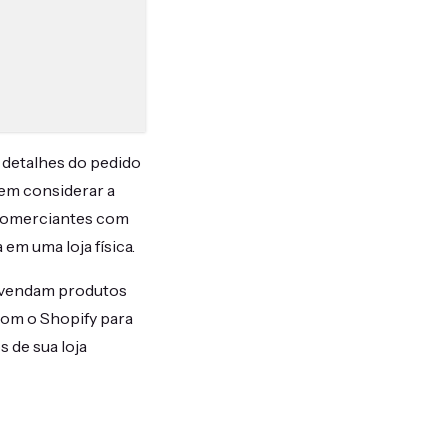
detalhes do pedido
dem considerar a
 comerciantes com
m uma loja física.
s vendam produtos
 com o Shopify para
 de sua loja