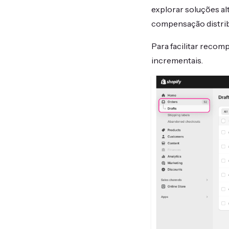
explorar soluções al
compensação distrib
Para facilitar recom
incrementais.