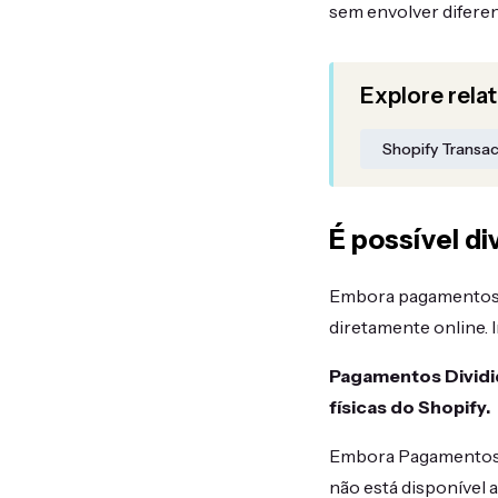
sem envolver difere
Explore rela
Shopify Transa
É possível d
Embora pagamentos d
diretamente online. 
Pagamentos Dividid
físicas do Shopify.
Embora Pagamentos Di
não está disponível 