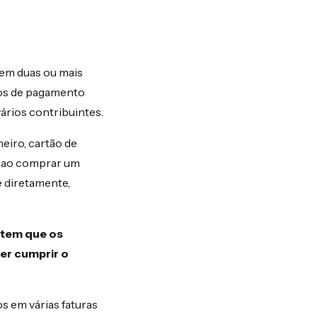
 em duas ou mais
dos de pagamento
ários contribuintes.
eiro, cartão de
, ao comprar um
e diretamente,
item que os
er cumprir o
s em várias faturas