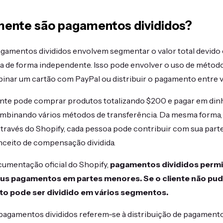
mente são pagamentos divididos?
agamentos divididos envolvem segmentar o valor total devido
ga de forma independente. Isso pode envolver o uso de méto
inar um cartão com PayPal ou distribuir o pagamento entre v
ente pode comprar produtos totalizando $200 e pagar em dinh
combinando vários métodos de transferência. Da mesma forma
ravés do Shopify, cada pessoa pode contribuir com sua part
nceito de compensação dividida.
umentação oficial do Shopify,
pagamentos divididos perm
eus pagamentos em partes menores. Se o cliente não pud
to pode ser dividido em vários segmentos.
pagamentos divididos referem-se à distribuição de pagamento