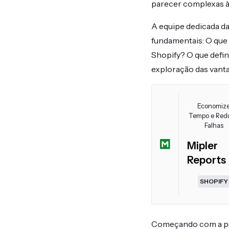
parecer complexas à 
A equipe dedicada da
fundamentais: O que
Shopify? O que defin
exploração das vant
Economiz
Tempo e Red
Falhas
Mipler
Reports
SHOPIFY
Começando com a per