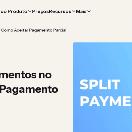
 do Produto
Preços
Recursos
Mais
| Como Aceitar Pagamento Parcial
amentos no
r Pagamento