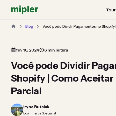
Tour
Blog
Você pode Dividir Pagamentos no Shopify 
fev 16, 2024
6 min leitura
Você pode Dividir Pag
Shopify | Como Aceita
Parcial
Iryna Butsiak
Ecommerce Specialist