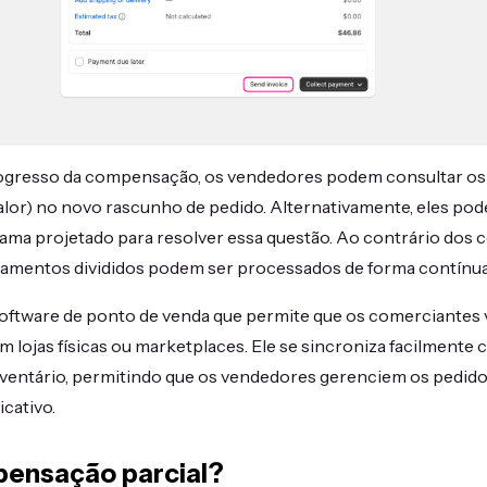
ogresso da compensação, os vendedores podem consultar os 
alor) no novo rascunho de pedido. Alternativamente, eles po
ma projetado para resolver essa questão. Ao contrário dos
amentos divididos podem ser processados de forma contínua e
oftware de ponto de venda que permite que os comerciante
m lojas físicas ou marketplaces. Ele se sincroniza facilmente
nventário, permitindo que os vendedores gerenciem os pedidos
icativo.
pensação parcial?