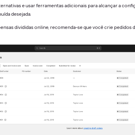
ternativas e usar ferramentas adicionais para alcançar a conf
uída desejada.
pensas divididas online, recomenda-se que você crie pedidos 