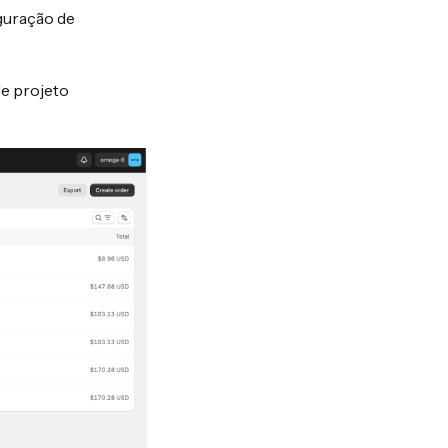
iguração de
de projeto