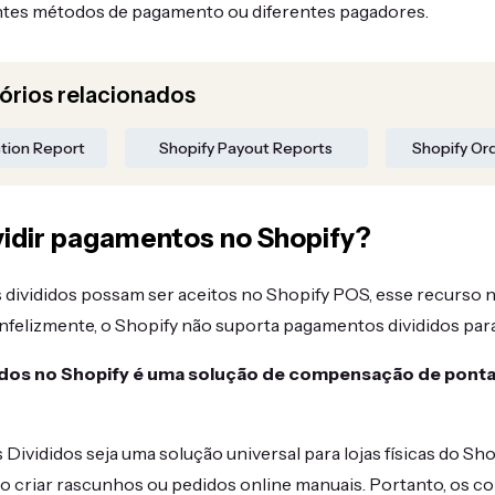
ntes métodos de pagamento ou diferentes pagadores.
tórios relacionados
ction Report
Shopify Payout Reports
Shopify Or
ividir pagamentos no Shopify?
ivididos possam ser aceitos no Shopify POS, esse recurso 
Infelizmente, o Shopify não suporta pagamentos divididos para 
os no Shopify é uma solução de compensação de ponta a
vididos seja uma solução universal para lojas físicas do Sho
ao criar rascunhos ou pedidos online manuais. Portanto, os 