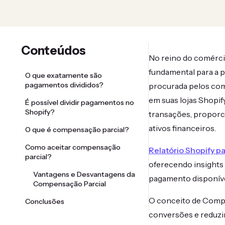
Conteúdos
No reino do comércio
fundamental para a 
O que exatamente são
pagamentos divididos?
procurada pelos com
em suas lojas Shopify
É possível dividir pagamentos no
Shopify?
transações, proporci
ativos financeiros.
O que é compensação parcial?
Como aceitar compensação
Relatório Shopify 
parcial?
oferecendo insights 
Vantagens e Desvantagens da
pagamento disponívei
Compensação Parcial
O conceito de Compr
Conclusões
conversões e reduzi