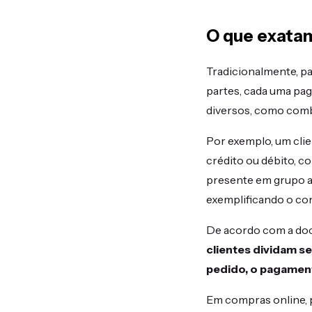
O que exata
Tradicionalmente, p
partes, cada uma pa
diversos, como comb
Por exemplo, um cli
crédito ou débito, 
presente em grupo at
exemplificando o co
De acordo com a doc
clientes dividam s
pedido, o pagamen
Em compras online, 