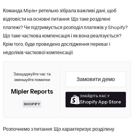
Команда Mipler ретельно зібрала важливі дані, щоб
відповісти на основні питання: Що таке розділені
платежі? Чи підтримується розподіл платежів у Shopify?
Що таке часткова компенсація і як вона реалізується?
Крім того, буде проведено дослідження переваг і
недоліків часткової компенсації.
Заощаджуйте час та
Замовити демо
зменшуйте помилки
Mipler Reports
ЗНАЙДІТЬ НАС У
Shopify App Store
SHOPIFY
Розпочнемо з питання: Що характеризує розділену