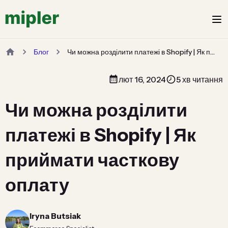
Блог
Чи можна розділити платежі в Shopify | Як приймати часткову оплату
лют 16, 2024
5 хв читання
Чи можна розділити
платежі в Shopify | Як
приймати часткову
оплату
Iryna Butsiak