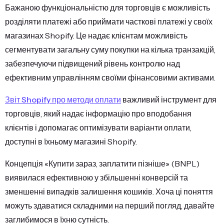
Бажаною функціональністю для торговців є можливість
розділяти платежі або приймати часткові платежі у своїх
магазинах Shopify. Це надає клієнтам можливість
сегментувати загальну суму покупки на кілька транзакцій,
забезпечуючи підвищений рівень контролю над
ефективним управлінням своїми фінансовими активами.
Звіт Shopify про методи оплати
важливий інструмент для
торговців, який надає інформацію про вподобання
клієнтів і допомагає оптимізувати варіанти оплати,
доступні в їхньому магазині Shopify.
Концепція «Купити зараз, заплатити пізніше» (BNPL)
виявилася ефективною у збільшенні конверсій та
зменшенні випадків залишення кошиків. Хоча ці поняття
можуть здаватися складними на перший погляд, давайте
заглибимося в їхню сутність.