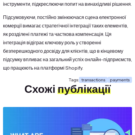
інструменти, підкреслюючи попит на винахідливі рішення.
Підсумовуючи, постійно змінюючася сцена електронної
комерції вимагає стратегічної інтеграції таких елементів,
як розділені платежі та часткова компенсація. Ця
інтеграція відіграє ключову роль у створенні
безперешкодного досвіду для клієнтів, що в кінцевому
підсумку впливає на загальний успіх онлайн-підприємств,
що працюють на платформі Shopify.
Tags:
transactions
payments
Схожі
публікації