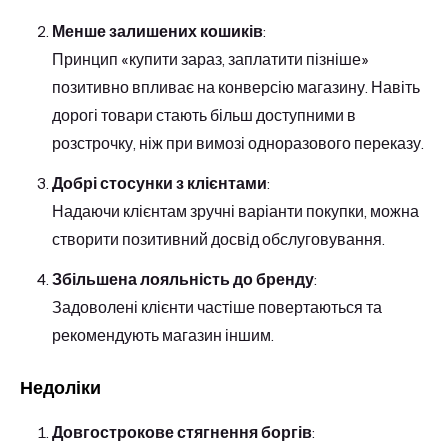
Менше залишених кошиків
:
Принцип «купити зараз, заплатити пізніше»
позитивно впливає на конверсію магазину. Навіть
дорогі товари стають більш доступними в
розстрочку, ніж при вимозі одноразового переказу.
Добрі стосунки з клієнтами
:
Надаючи клієнтам зручні варіанти покупки, можна
створити позитивний досвід обслуговування.
Збільшена лояльність до бренду
:
Задоволені клієнти частіше повертаються та
рекомендують магазин іншим.
Недоліки
Довгострокове стягнення боргів
: