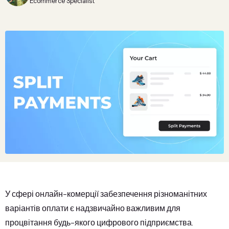
Ecommerce Specialist
У сфері онлайн-комерції забезпечення різноманітних
варіантів оплати є надзвичайно важливим для
процвітання будь-якого цифрового підприємства.