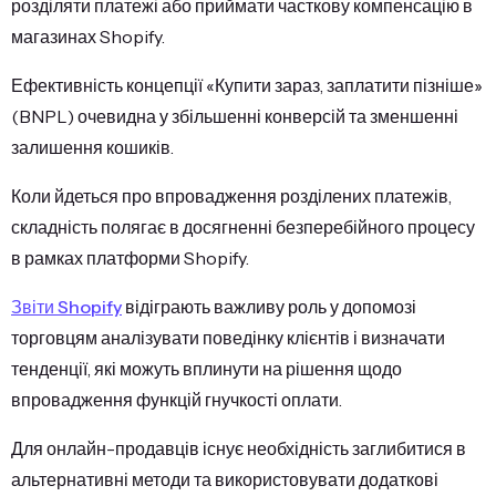
розділяти платежі або приймати часткову компенсацію в
магазинах Shopify.
Ефективність концепції «Купити зараз, заплатити пізніше»
(BNPL) очевидна у збільшенні конверсій та зменшенні
залишення кошиків.
Коли йдеться про впровадження розділених платежів,
складність полягає в досягненні безперебійного процесу
в рамках платформи Shopify.
Звіти Shopify
відіграють важливу роль у допомозі
торговцям аналізувати поведінку клієнтів і визначати
тенденції, які можуть вплинути на рішення щодо
впровадження функцій гнучкості оплати.
Для онлайн-продавців існує необхідність заглибитися в
альтернативні методи та використовувати додаткові