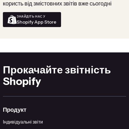
користь від змістовних звітів вже сьогодні
ЗНАЙДІТЬ НАС У
Shopify App Store
Прокачайте звітність
Shopify
Продукт
Індивідуальні звіти