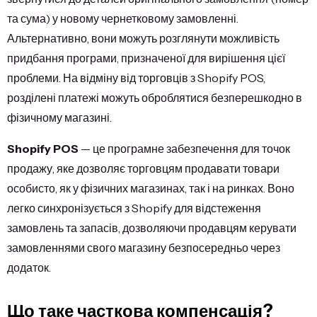
та сума) у новому чернетковому замовленні.
Альтернативно, вони можуть розглянути можливість
придбання програми, призначеної для вирішення цієї
проблеми. На відміну від торговців з Shopify POS,
розділені платежі можуть оброблятися безперешкодно в
фізичному магазині.
Shopify POS
— це програмне забезпечення для точок
продажу, яке дозволяє торговцям продавати товари
особисто, як у фізичних магазинах, так і на ринках. Воно
легко синхронізується з Shopify для відстеження
замовлень та запасів, дозволяючи продавцям керувати
замовленнями свого магазину безпосередньо через
додаток.
Що таке часткова компенсація?