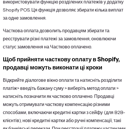
використовувати функцію розділених платежів у додатку
Shopify POS. Ця функція дозволяє збирати кілька виплат
за одне замовлення.
Часткова оплата дозволить продавцям збирати та
реєструвати різні платежі за замовлення, оновлюючи
статус замовлення на Частково оплачено.
Щоб прийняти часткову оплату в Shopify,
продавці можуть виконати ці кроки
Відкрийте діалогове вікно оплати та натисніть розділити
платіж> введіть бажану суму > виберіть метод оплати >
натисніть позначити як частково оплачено. Продавці
можуть отримувати часткову компенсацію різними
способами, включаючи кредитні картки з сейфу (для B2B-
клієнтів), нові кредитні картки або ручні компенсації, такі
як банківські перекази. При реєстрації платежу частинами