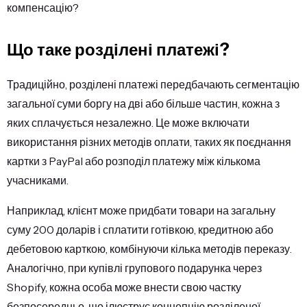
компенсацію?
Що таке розділені платежі?
Традиційно, розділені платежі передбачають сегментацію
загальної суми боргу на дві або більше частин, кожна з
яких сплачується незалежно. Це може включати
використання різних методів оплати, таких як поєднання
картки з PayPal або розподіл платежу між кількома
учасниками.
Наприклад, клієнт може придбати товари на загальну
суму 200 доларів і сплатити готівкою, кредитною або
дебетовою карткою, комбінуючи кілька методів переказу.
Аналогічно, при купівлі групового подарунка через
Shopify, кожна особа може внести свою частку
безпосередньо, що ілюструє концепцію розділеної