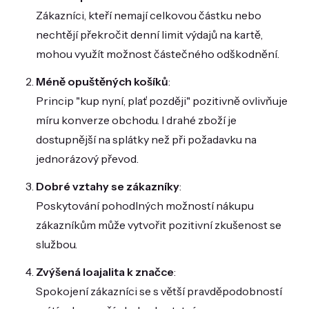
Zákazníci, kteří nemají celkovou částku nebo
nechtějí překročit denní limit výdajů na kartě,
mohou využít možnost částečného odškodnění.
Méně opuštěných košíků
:
Princip "kup nyní, plať později" pozitivně ovlivňuje
míru konverze obchodu. I drahé zboží je
dostupnější na splátky než při požadavku na
jednorázový převod.
Dobré vztahy se zákazníky
:
Poskytování pohodlných možností nákupu
zákazníkům může vytvořit pozitivní zkušenost se
službou.
Zvýšená loajalita k značce
:
Spokojení zákazníci se s větší pravděpodobností