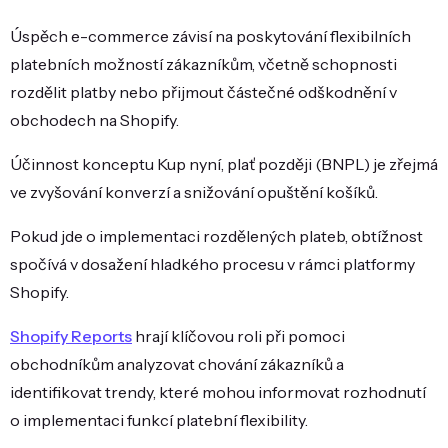
Úspěch e-commerce závisí na poskytování flexibilních
platebních možností zákazníkům, včetně schopnosti
rozdělit platby nebo přijmout částečné odškodnění v
obchodech na Shopify.
Účinnost konceptu Kup nyní, plať později (BNPL) je zřejmá
ve zvyšování konverzí a snižování opuštění košíků.
Pokud jde o implementaci rozdělených plateb, obtížnost
spočívá v dosažení hladkého procesu v rámci platformy
Shopify.
Shopify Reports
hrají klíčovou roli při pomoci
obchodníkům analyzovat chování zákazníků a
identifikovat trendy, které mohou informovat rozhodnutí
o implementaci funkcí platební flexibility.