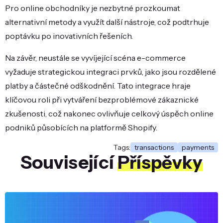
Pro online obchodníky je nezbytné prozkoumat
alternativní metody a využít další nástroje, což podtrhuje
poptávku po inovativních řešeních.
Na závěr, neustále se vyvíjející scéna e-commerce
vyžaduje strategickou integraci prvků, jako jsou rozdělené
platby a částečné odškodnění. Tato integrace hraje
klíčovou roli při vytváření bezproblémové zákaznické
zkušenosti, což nakonec ovlivňuje celkový úspěch online
podniků působících na platformě Shopify.
Tags:
transactions
payments
Související
Příspěvky