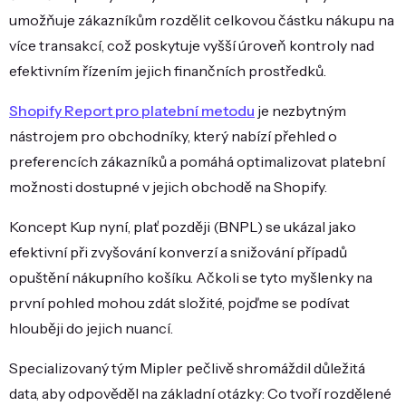
umožňuje zákazníkům rozdělit celkovou částku nákupu na
více transakcí, což poskytuje vyšší úroveň kontroly nad
efektivním řízením jejich finančních prostředků.
Shopify Report pro platební metodu
je nezbytným
nástrojem pro obchodníky, který nabízí přehled o
preferencích zákazníků a pomáhá optimalizovat platební
možnosti dostupné v jejich obchodě na Shopify.
Koncept Kup nyní, plať později (BNPL) se ukázal jako
efektivní při zvyšování konverzí a snižování případů
opuštění nákupního košíku. Ačkoli se tyto myšlenky na
první pohled mohou zdát složité, pojďme se podívat
hlouběji do jejich nuancí.
Specializovaný tým Mipler pečlivě shromáždil důležitá
data, aby odpověděl na základní otázky: Co tvoří rozdělené