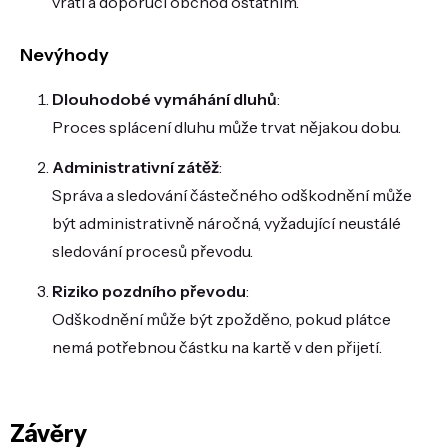
vrátí a doporučí obchod ostatním.
Nevýhody
Dlouhodobé vymáhání dluhů
:
Proces splácení dluhu může trvat nějakou dobu.
Administrativní zátěž
:
Správa a sledování částečného odškodnění může
být administrativně náročná, vyžadující neustálé
sledování procesů převodu.
Riziko pozdního převodu
:
Odškodnění může být zpožděno, pokud plátce
nemá potřebnou částku na kartě v den přijetí.
Závěry