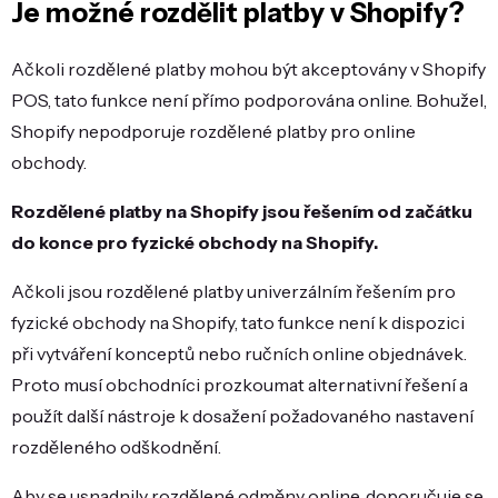
Je možné rozdělit platby v Shopify?
Ačkoli rozdělené platby mohou být akceptovány v Shopify
POS, tato funkce není přímo podporována online. Bohužel,
Shopify nepodporuje rozdělené platby pro online
obchody.
Rozdělené platby na Shopify jsou řešením od začátku
do konce pro fyzické obchody na Shopify.
Ačkoli jsou rozdělené platby univerzálním řešením pro
fyzické obchody na Shopify, tato funkce není k dispozici
při vytváření konceptů nebo ručních online objednávek.
Proto musí obchodníci prozkoumat alternativní řešení a
použít další nástroje k dosažení požadovaného nastavení
rozděleného odškodnění.
Aby se usnadnily rozdělené odměny online, doporučuje se