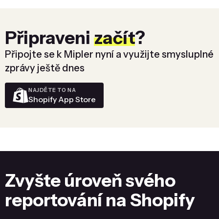
Připraveni
začít
?
Připojte se k Mipler nyní a využijte smysluplné
zprávy ještě dnes
NAJDĚTE TO NA
Shopify App Store
Zvyšte úroveň svého
reportování na Shopify