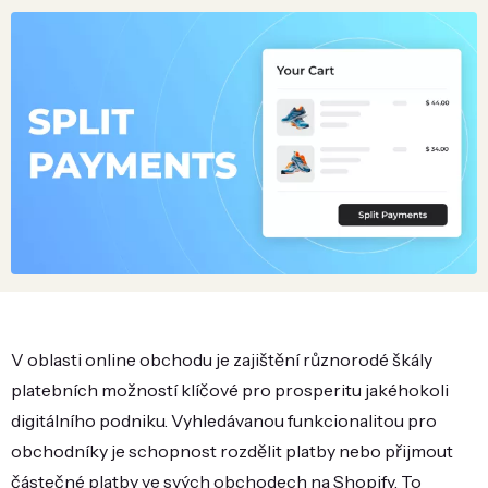
V oblasti online obchodu je zajištění různorodé škály
platebních možností klíčové pro prosperitu jakéhokoli
digitálního podniku. Vyhledávanou funkcionalitou pro
obchodníky je schopnost rozdělit platby nebo přijmout
částečné platby ve svých obchodech na Shopify. To