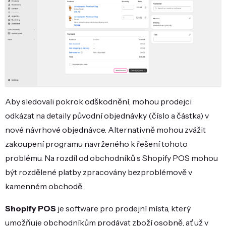
Aby sledovali pokrok odškodnění, mohou prodejci
odkázat na detaily původní objednávky (číslo a částka) v
nové návrhové objednávce. Alternativně mohou zvážit
zakoupení programu navrženého k řešení tohoto
problému. Na rozdíl od obchodníků s Shopify POS mohou
být rozdělené platby zpracovány bezproblémově v
kamenném obchodě.
Shopify POS
je software pro prodejní místa, který
umožňuje obchodníkům prodávat zboží osobně, ať už v