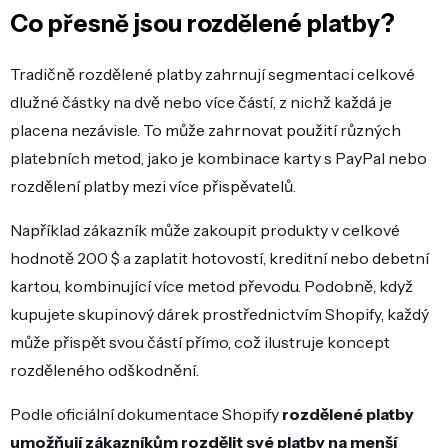
Co přesně jsou rozdělené platby?
Tradičně rozdělené platby zahrnují segmentaci celkové
dlužné částky na dvě nebo více částí, z nichž každá je
placena nezávisle. To může zahrnovat použití různých
platebních metod, jako je kombinace karty s PayPal nebo
rozdělení platby mezi více přispěvatelů.
Například zákazník může zakoupit produkty v celkové
hodnotě 200 $ a zaplatit hotovostí, kreditní nebo debetní
kartou, kombinující více metod převodu. Podobně, když
kupujete skupinový dárek prostřednictvím Shopify, každý
může přispět svou částí přímo, což ilustruje koncept
rozděleného odškodnění.
Podle oficiální dokumentace Shopify
rozdělené platby
umožňují zákazníkům rozdělit své platby na menší