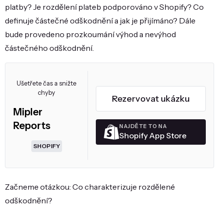
platby? Je rozdělení plateb podporováno v Shopify? Co
definuje částečné odškodnění a jak je přijímáno? Dále
bude provedeno prozkoumání výhod a nevýhod
částečného odškodnění.
Ušetřete čas a snižte
chyby
Rezervovat ukázku
Mipler
Reports
NAJDĚTE TO NA
Shopify App Store
SHOPIFY
Začneme otázkou: Co charakterizuje rozdělené
odškodnění?