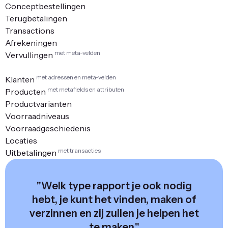
Conceptbestellingen
Terugbetalingen
Transactions
Afrekeningen
met meta-velden
Vervullingen
met adressen en meta-velden
Klanten
met metafields en attributen
Producten
Productvarianten
Voorraadniveaus
Voorraadgeschiedenis
Locaties
met transacties
Uitbetalingen
"Welk type rapport je ook nodig
hebt, je kunt het vinden, maken of
verzinnen en zij zullen je helpen het
te maken."