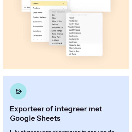
Exporteer of integreer met
Google Sheets
U kunt gegevens exporteren in een van de