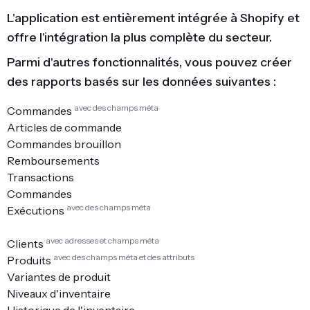
L'application est entièrement intégrée à Shopify et
offre l'intégration la plus complète du secteur.
Parmi d'autres fonctionnalités, vous pouvez créer
des rapports basés sur les données suivantes :
avec des champs méta
Commandes
Articles de commande
Commandes brouillon
Remboursements
Transactions
Commandes
avec des champs méta
Exécutions
avec adresses et champs méta
Clients
avec des champs méta et des attributs
Produits
Variantes de produit
Niveaux d'inventaire
Historique de l'inventaire