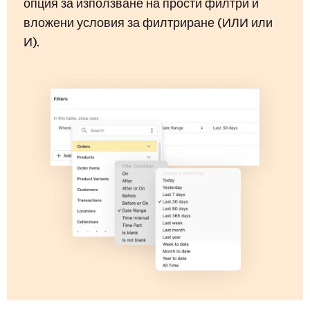
опция за използване на прости филтри и
вложени условия за филтриране (ИЛИ или
И).