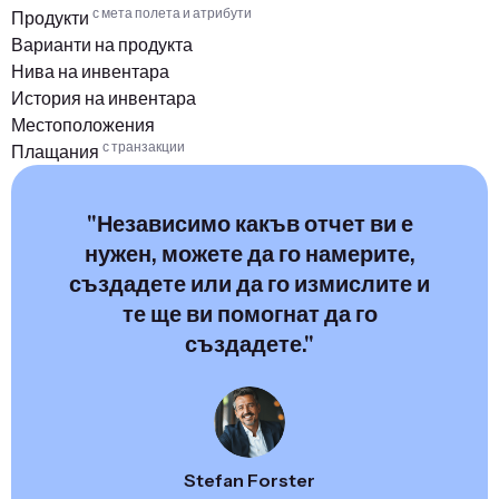
с мета полета и атрибути
Продукти
Варианти на продукта
Нива на инвентара
История на инвентара
Местоположения
с транзакции
Плащания
"Независимо какъв отчет ви е
нужен, можете да го намерите,
създадете или да го измислите и
те ще ви помогнат да го
създадете."
Stefan Forster