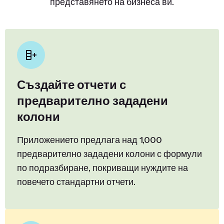
представянето на бизнеса ви.
Създайте отчети с
предварително зададени
колони
Приложението предлага над 1,000
предварително зададени колони с формули
по подразбиране, покриващи нуждите на
повечето стандартни отчети.