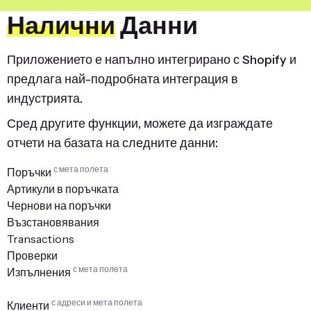
Налични
Данни
Приложението е напълно интегрирано с Shopify и
предлага най-подробната интеграция в
индустрията.
Сред другите функции, можете да изграждате
отчети на базата на следните данни:
с мета полета
Поръчки
Артикули в поръчката
Чернови на поръчки
Възстановявания
Transactions
Проверки
с мета полета
Изпълнения
с адреси и мета полета
Клиенти