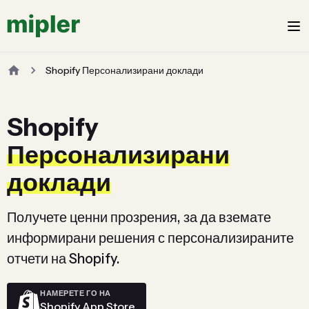
Shopify Персонализирани доклади
Shopify
Персонализирани
доклади
Получете ценни прозрения, за да вземате
информирани решения с персонализираните
отчети на Shopify.
НАМЕРЕТЕ ГО НА
Shopify App Store