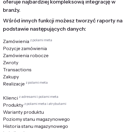
oferuje najbardziej kompleksową integrację w
branży.
Wśród innych funkcji możesz tworzyć raporty na
podstawie następujących danych:
z polami meta
Zamówienia
Pozycje zamówienia
Zamówienia robocze
Zwroty
Transactions
Zakupy
z polami meta
Realizacje
z adresami i polami meta
Klienci
z polami meta i atrybutami
Produkty
Warianty produktu
Poziomy stanu magazynowego
Historia stanu magazynowego