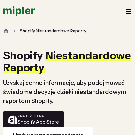
Shopify Niestandardowe Raporty
Shopify
Niestandardowe
Raporty
Uzyskaj cenne informacje, aby podejmować
świadome decyzje dzięki niestandardowym
raportom Shopify.
ZNAJDŹ TO NA
Shopify App Store