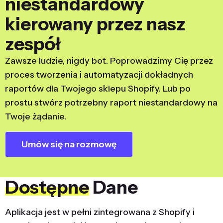
niestandardowy
kierowany przez nasz
zespół
Zawsze ludzie, nigdy bot. Poprowadzimy Cię przez
proces tworzenia i automatyzacji dokładnych
raportów dla Twojego sklepu Shopify. Lub po
prostu stwórz potrzebny raport niestandardowy na
Twoje żądanie.
Umów się na rozmowę
Dostępne
Dane
Aplikacja jest w pełni zintegrowana z Shopify i