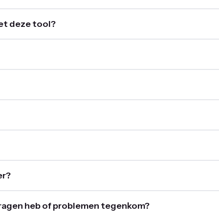
et deze tool?
er?
 vragen heb of problemen tegenkom?