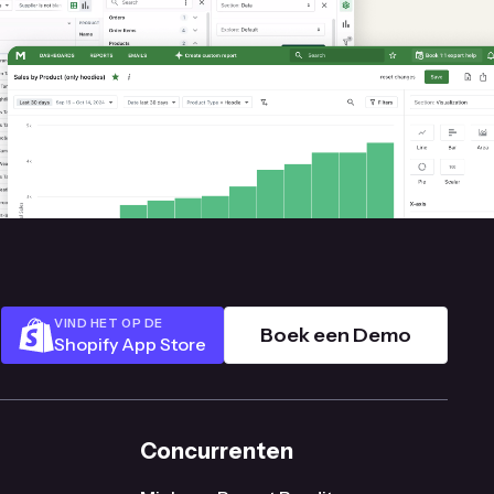
VIND HET OP DE
Boek een Demo
Shopify App Store
Concurrenten