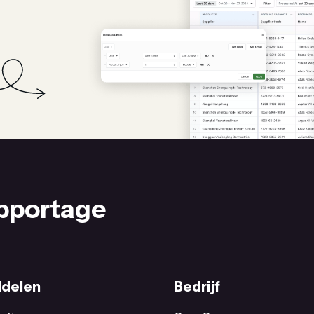
apportage
ddelen
Bedrijf