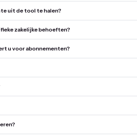
te uit de tool te halen?
fieke zakelijke behoeften?
ert u voor abonnementen?
?
ceren?