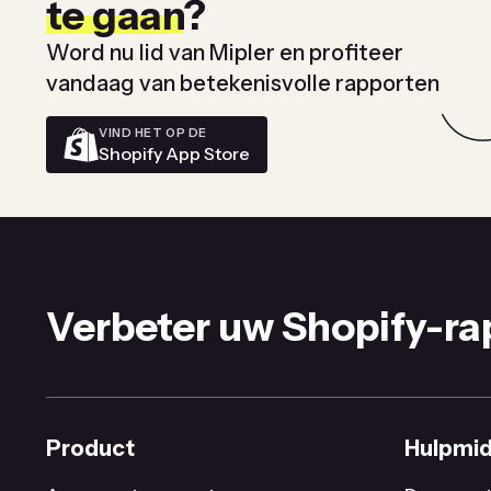
te gaan
?
Word nu lid van Mipler en profiteer
vandaag van betekenisvolle rapporten
VIND HET OP DE
Shopify App Store
Verbeter uw Shopify-r
Product
Hulpmi