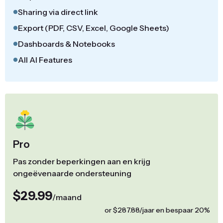
Sharing via direct link
Export (PDF, CSV, Excel, Google Sheets)
Dashboards & Notebooks
All AI Features
Pro
Pas zonder beperkingen aan en krijg
ongeëvenaarde ondersteuning
$29.99
/maand
or $287.88/jaar en bespaar 20%