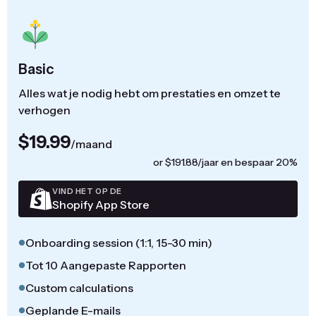
Basic
Alles wat je nodig hebt om prestaties en omzet te
verhogen
$19.99
/maand
or $191.88/jaar en bespaar 20%
VIND HET OP DE
Shopify App Store
Onboarding session (1:1, 15-30 min)
Tot 10 Aangepaste Rapporten
Custom calculations
Geplande E-mails