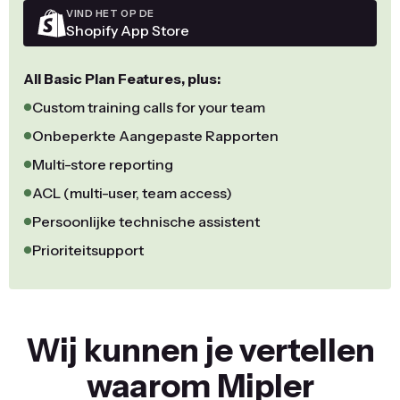
VIND HET OP DE
Shopify App Store
All Basic Plan Features, plus:
Custom training calls for your team
Onbeperkte Aangepaste Rapporten
Multi-store reporting
ACL (multi-user, team access)
Persoonlijke technische assistent
Prioriteitsupport
Wij kunnen je vertellen
waarom Mipler