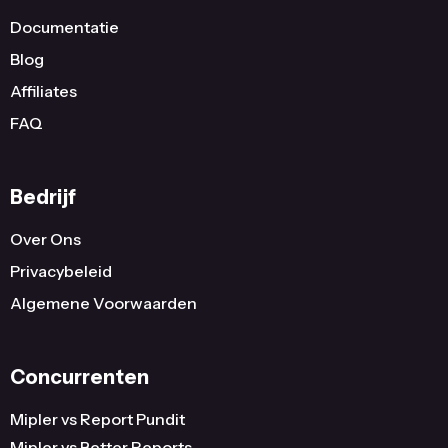
Documentatie
Blog
Affiliates
FAQ
Bedrijf
Over Ons
Privacybeleid
Algemene Voorwaarden
Concurrenten
Mipler vs Report Pundit
Mipler vs Better Reports