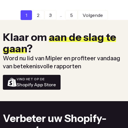
...
1
2
3
5
Volgende
Klaar om
aan de slag te
gaan
?
Word nu lid van Mipler en profiteer vandaag
van betekenisvolle rapporten
VIND HET OP DE
Shopify App Store
Verbeter uw Shopify-