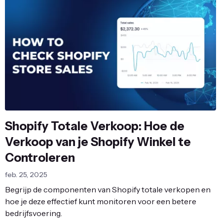
Shopify Totale Verkoop: Hoe de
Verkoop van je Shopify Winkel te
Controleren
feb. 25, 2025
Begrijp de componenten van Shopify totale verkopen en
hoe je deze effectief kunt monitoren voor een betere
bedrijfsvoering.