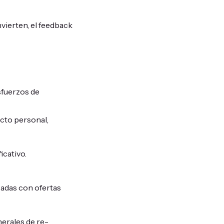
vierten, el feedback
sfuerzos de
cto personal,
icativo.
adas con ofertas
erales de re-