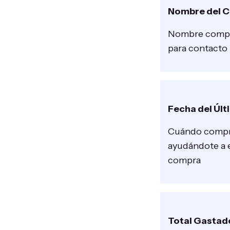
Nombre del C
Nombre comple
para contacto
Fecha del Úl
Cuándo compra
ayudándote a 
compra
Total Gastad