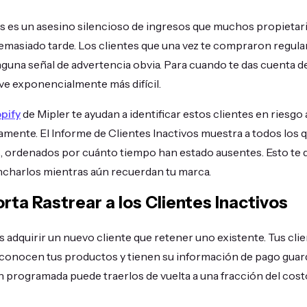
es es un asesino silencioso de ingresos que muchos propietar
emasiado tarde. Los clientes que una vez te compraron regul
guna señal de advertencia obvia. Para cuando te das cuenta de
ve exponencialmente más difícil.
pify
de Mipler te ayudan a identificar estos clientes en riesgo
ente. El Informe de Clientes Inactivos muestra a todos los 
, ordenados por cuánto tiempo han estado ausentes. Esto te 
ncharlos mientras aún recuerdan tu marca.
ta Rastrear a los Clientes Inactivos
 adquirir un nuevo cliente que retener uno existente. Tus clie
, conocen tus productos y tienen su información de pago gua
 programada puede traerlos de vuelta a una fracción del cost