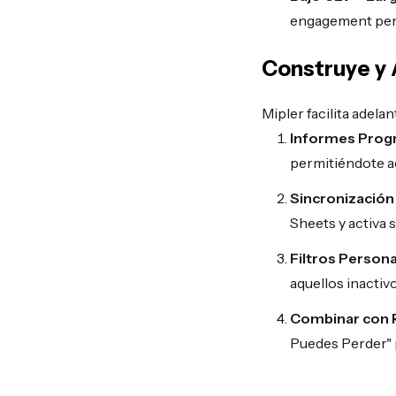
engagement pero
Construye y
Mipler facilita adelan
Informes Prog
permitiéndote a
Sincronización
Sheets y activa
Filtros Persona
aquellos inacti
Combinar con 
Puedes Perder" 