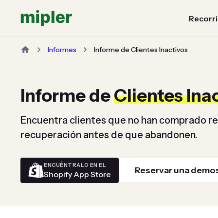
Recorri
Informes
Informe de Clientes Inactivos
Informe de
Clientes Ina
Encuentra clientes que no han comprado r
recuperación antes de que abandonen.
ENCUÉNTRALO EN EL
Reservar una demo
Shopify App Store