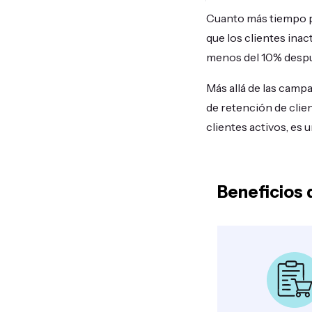
Cuanto más tiempo pe
que los clientes ina
menos del 10% despué
Más allá de las campa
de retención de clien
clientes activos, es 
Beneficios 