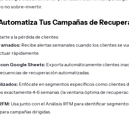
 no sobre-invertir.
 Automatiza Tus Campañas de Recuper
tarte a la pérdida de clientes:
ramados:
Recibe alertas semanales cuando los clientes se vue
ctuar rápidamente.
 con Google Sheets:
Exporta automáticamente clientes inac
 secuencias de recuperación automatizadas.
lizados:
Enfócate en segmentos específicos como clientes de
vos exactamente 4-6 semanas (la ventana óptima de recuperaci
RFM:
Usa junto con el Análisis RFM para identificar segmento
para campañas dirigidas.