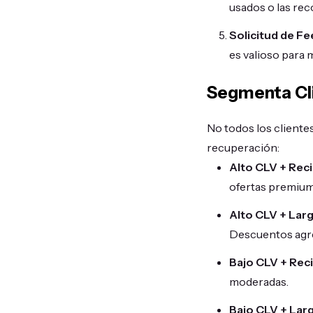
usados o las re
Solicitud de F
es valioso para 
Segmenta Cli
No todos los cliente
recuperación:
Alto CLV + Rec
ofertas premium
Alto CLV + Lar
Descuentos agre
Bajo CLV + Rec
moderadas.
Bajo CLV + Larg