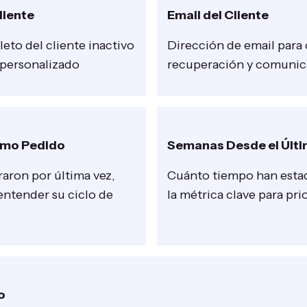
liente
Email del Cliente
to del cliente inactivo
Dirección de email para
 personalizado
recuperación y comunic
timo Pedido
Semanas Desde el Últ
ron por última vez,
Cuánto tiempo han estad
entender su ciclo de
la métrica clave para pri
o