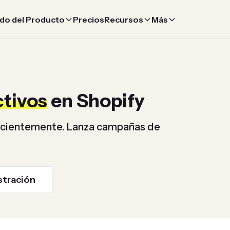
do del Producto
Precios
Recursos
Más
ctivos
en Shopify
ecientemente. Lanza campañas de
stración