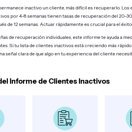
rmanece inactivo un cliente, más difícil es recuperarlo. Los
ctivos por 4-8 semanas tienen tasas de recuperación del 20-30
s de 12 semanas. Actuar rápidamente es crucial para el éxito 
ñas de recuperación individuales, este informe te ayuda a medi
tes. Si tu lista de clientes inactivos está creciendo más rápid
una señal clara de que algo en tu experiencia del cliente necesi
del Informe de Clientes Inactivos