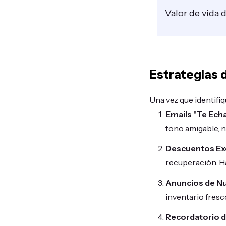
Valor de vida d
Estrategias
Una vez que identifiq
Emails "Te Ech
tono amigable, 
Descuentos Exc
recuperación. Ha
Anuncios de N
inventario fresc
Recordatorio d