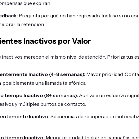
compensas que expiran.
eedback:
Pregunta por qué no han regresado. Incluso si no con
mejorar la retención.
entes Inactivos por Valor
s inactivos merecen el mismo nivel de atención. Prioriza tus e
ientemente Inactivo (4-8 semanas):
Mayor prioridad. Conta
, posiblemente una llamada telefónica.
go tiempo Inactivo (8+ semanas):
Aún vale un esfuerzo signif
sivos y múltiples puntos de contacto.
ientemente Inactivo:
Secuencias de recuperación automatiz
o tiempo Inactivo:
Menor prioridad. Incluir en campañas gen