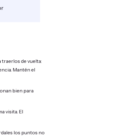
or
 traerlos de vuelta:
ncia. Mantén el
ionan bien para
 visita. El
rdales los puntos no