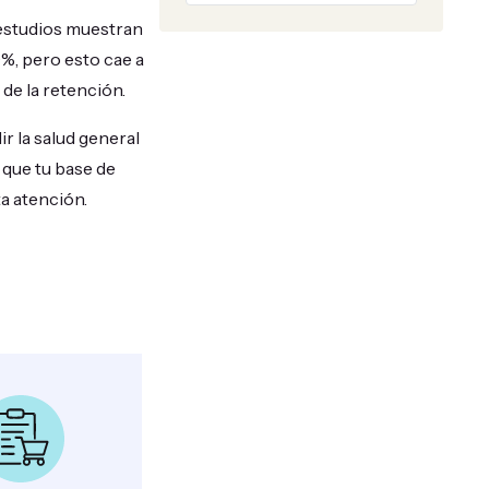
 estudios muestran
%, pero esto cae a
de la retención.
r la salud general
o que tu base de
ta atención.