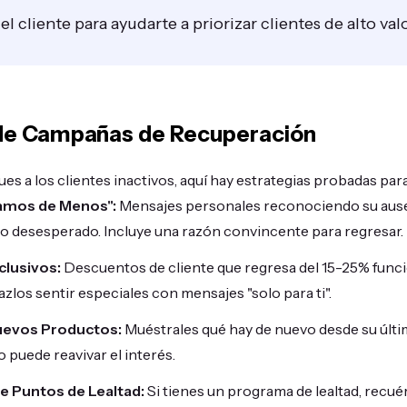
el cliente para ayudarte a priorizar clientes de alto val
 de Campañas de Recuperación
ues a los clientes inactivos, aquí hay estrategias probadas para
amos de Menos":
Mensajes personales reconociendo su ause
no desesperado. Incluye una razón convincente para regresar.
lusivos:
Descuentos de cliente que regresa del 15-25% func
zlos sentir especiales con mensajes "solo para ti".
uevos Productos:
Muéstrales qué hay de nuevo desde su última
o puede reavivar el interés.
e Puntos de Lealtad:
Si tienes un programa de lealtad, recué