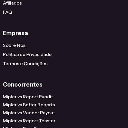
Afiliados
FAQ
Empresa
Sobre Nós
Política de Privacidade
Termos e Condições
Concorrentes
Mipler vs Report Pundit
Mipler vs Better Reports
Mipler vs Vendor Payout
Mipler vs Report Toaster