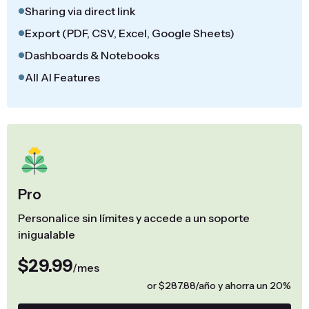
Sharing via direct link
Export (PDF, CSV, Excel, Google Sheets)
Dashboards & Notebooks
All AI Features
Pro
Personalice sin límites y accede a un soporte
inigualable
$29.99
/mes
or $287.88/año y ahorra un 20%