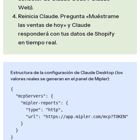
Web).
Reinicia Claude. Pregunta «Muéstrame
las ventas de hoy» y Claude
responderá con tus datos de Shopify
en tiempo real.
Estructura de la configuración de Claude Desktop (los
valores reales se generan en el panel de Mipler):
{

  "mcpServers": {

    "mipler-reports": {

      "type": "http",

      "url": "https://app.mipler.com/mcp?TOKEN"

    }

  }

}