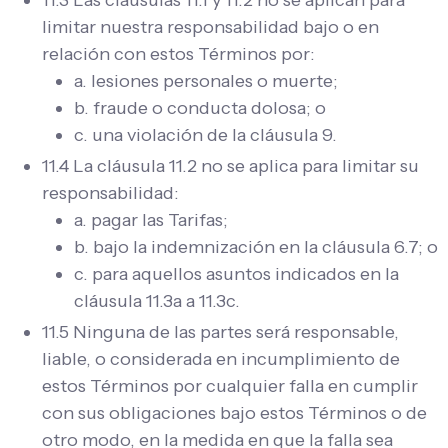
11.3 Las cláusulas 11.1 y 11.2 no se aplican para
limitar nuestra responsabilidad bajo o en
relación con estos Términos por:
a. lesiones personales o muerte;
b. fraude o conducta dolosa; o
c. una violación de la cláusula 9.
11.4 La cláusula 11.2 no se aplica para limitar su
responsabilidad:
a. pagar las Tarifas;
b. bajo la indemnización en la cláusula 6.7; o
c. para aquellos asuntos indicados en la
cláusula 11.3a a 11.3c.
11.5 Ninguna de las partes será responsable,
liable, o considerada en incumplimiento de
estos Términos por cualquier falla en cumplir
con sus obligaciones bajo estos Términos o de
otro modo, en la medida en que la falla sea