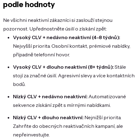
podle hodnoty
Ne všichni neaktivní zákazníci si zaslouží stejnou
pozornost. Upřednostněte úsilí o získání zpět:
Vysoký CLV + nedávno neaktivní (4–8 týdnů):
Nejvyšší priorita. Osobní kontakt, prémiové nabídky,
případně telefonní hovor.
Vysoký CLV + dlouho neaktivní (8+ týdnů):
Stále
stojí za značné úsilí. Agresivní slevy a více kontaktních
bodů.
Nízký CLV + nedávno neaktivní:
Automatizované
sekvence získání zpět s mírnými nabídkami.
Nízký CLV + dlouho neaktivní:
Nejnižší priorita.
Zahrňte do obecných reaktivačních kampaní, ale
nepřeinvestujte.