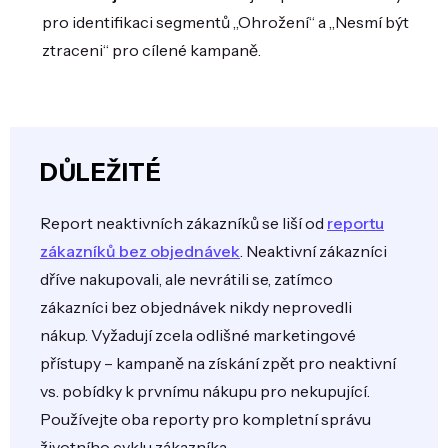
pro identifikaci segmentů „Ohrožení“ a „Nesmí být
ztraceni“ pro cílené kampaně.
DŮLEŽITÉ
Report neaktivních zákazníků se liší od
reportu
zákazníků bez objednávek
. Neaktivní zákazníci
dříve nakupovali, ale nevrátili se, zatímco
zákazníci bez objednávek nikdy neprovedli
nákup. Vyžadují zcela odlišné marketingové
přístupy – kampaně na získání zpět pro neaktivní
vs. pobídky k prvnímu nákupu pro nekupující.
Používejte oba reporty pro kompletní správu
životního cyklu zákazníka.