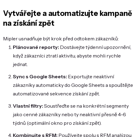
Vytvářejte a automatizujte kampaně
na získání zpět
Mipler usnadňuje být krok před odtokem zákazníků:
Plánované reporty:
Dostávejte týdenní upozornění,
když zákazníci ztratí aktivitu, abyste mohli rychle
jednat.
Sync s Google Sheets:
Exportujte neaktivní
zákazníky automaticky do Google Sheets a spouštějte
automatizované sekvence získání zpět.
Vlastní filtry:
Soustřeďte se na konkrétní segmenty
jako cenné zákazníky nebo ty neaktivní přesně 4–6
týdnů (optimální okno pro získání zpět).
Kombinujte s RFM:
Používejte spolu s RFM analýzou