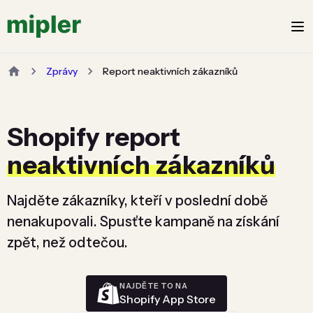
Zprávy
Report neaktivních zákazníků
Shopify report
neaktivních zákazníků
Najděte zákazníky, kteří v poslední době
nenakupovali. Spusťte kampaně na získání
zpět, než odtečou.
NAJDĚTE TO NA
Shopify App Store