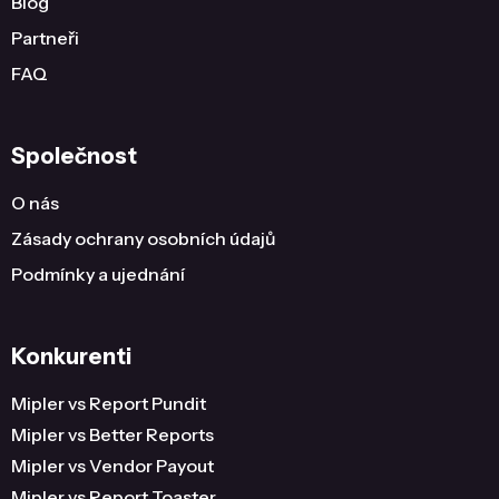
Blog
Partneři
FAQ
Společnost
O nás
Zásady ochrany osobních údajů
Podmínky a ujednání
Konkurenti
Mipler vs Report Pundit
Mipler vs Better Reports
Mipler vs Vendor Payout
Mipler vs Report Toaster