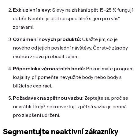
Exkluzivní slevy:
Slevy na získání zpět 15–25 % fungují
dobře. Nechte je cítit se speciálně s „jen pro vás“
zprávami.
Oznámení nových produktů:
Ukažte jim, co je
nového od jejich poslední návštěvy. Čerstvé zásoby
mohou znovu probudit zájem.
Připomínka věrnostních bodů:
Pokud máte program
loajality, připomeňte nevyužité body nebo body s
blížící se expirací.
Požadavek na zpětnou vazbu:
Zeptejte se, proč se
nevrátili. I když nekonvertují, zpětná vazba je cenná
pro zlepšení udržení.
Segmentujte neaktivní zákazníky