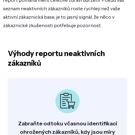
report pomáhá měřit celkové zdraví udržení. Pokud váš
seznam neaktivních zákazníků roste rychleji než vaše
aktivní zákaznická base, je to jasný signál, že něco v
zákaznické zkušenosti potřebuje pozornost.
Výhody reportu neaktivních
zákazníků
Zabraňte odtoku včasnou identifikací
ohrožených zákazníků, kdy jsou míry