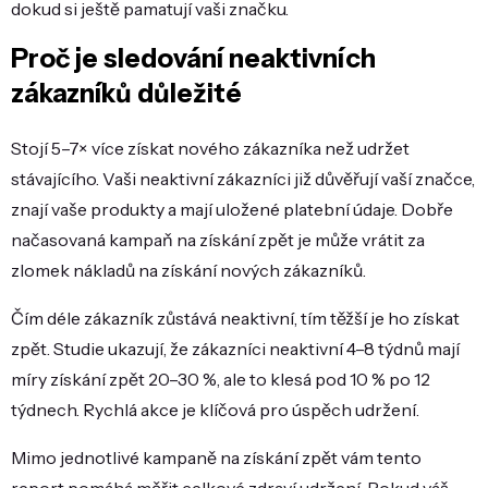
dokud si ještě pamatují vaši značku.
Proč je sledování neaktivních
zákazníků důležité
Stojí 5–7× více získat nového zákazníka než udržet
stávajícího. Vaši neaktivní zákazníci již důvěřují vaší značce,
znají vaše produkty a mají uložené platební údaje. Dobře
načasovaná kampaň na získání zpět je může vrátit za
zlomek nákladů na získání nových zákazníků.
Čím déle zákazník zůstává neaktivní, tím těžší je ho získat
zpět. Studie ukazují, že zákazníci neaktivní 4–8 týdnů mají
míry získání zpět 20–30 %, ale to klesá pod 10 % po 12
týdnech. Rychlá akce je klíčová pro úspěch udržení.
Mimo jednotlivé kampaně na získání zpět vám tento