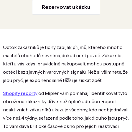
Rezervovat ukázku
Odtok zákazníků je tichý zabiják příjmů, kterého mnoho
majitelů obchodů nevnímá, dokud není pozdě. Zákazníci,
kteří u vás kdysi pravidelně nakupovali, mohou postupně
odtéci bez zjevných varovných signálů. Než si všimnete, že
jsou pryč, je exponenciálně těžší je získat zpět.
Shopify reporty
od Mipler vám pomáhají identifikovat tyto
ohrožené zákazníky dříve, než úplně odtečou. Report
neaktivních zákazníků ukazuje všechny, kdo neobjednávali
více než 4 týdny, seřazené podle toho, jak dlouho jsou pryč.
To vám dává kritické časové okno pro jejich reaktivaci,