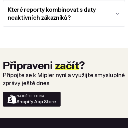
Které reporty kombinovat s daty
neaktivních zákazníků?
Připraveni
začít
?
Připojte se k Mipler nyní a využijte smysluplné
zprávy ještě dnes
NAJDĚTE TO NA
Shopify App Store