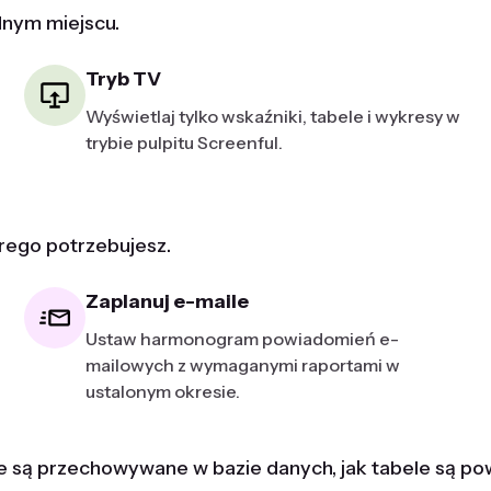
dnym miejscu.
Tryb TV
Wyświetlaj tylko wskaźniki, tabele i wykresy w
trybie pulpitu Screenful.
rego potrzebujesz.
Zaplanuj e-maile
Ustaw harmonogram powiadomień e-
mailowych z wymaganymi raportami w
ustalonym okresie.
 są przechowywane w bazie danych, jak tabele są pow