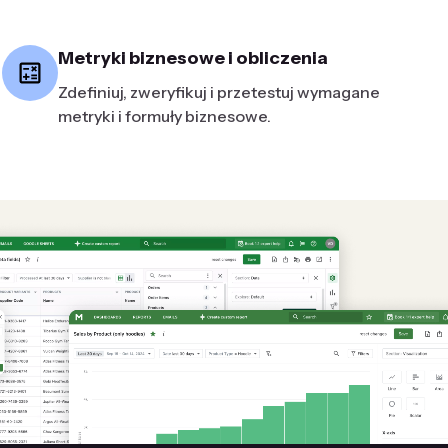
Metryki biznesowe i obliczenia
Zdefiniuj, zweryfikuj i przetestuj wymagane
metryki i formuły biznesowe.