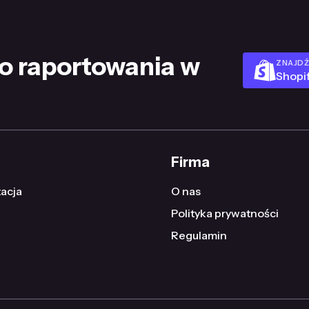
o raportowania w
ZNAJDŹ
Shopi
Firma
acja
O nas
Polityka prywatności
Regulamin