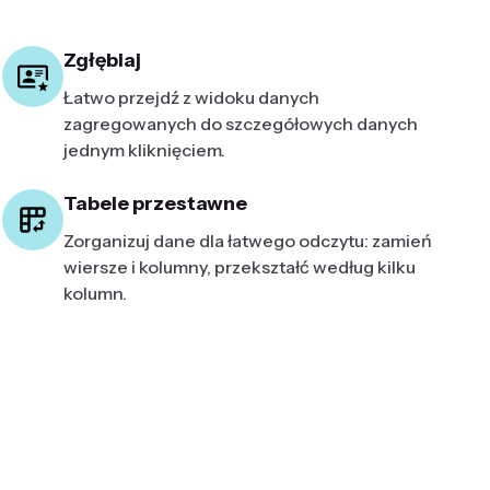
Zgłębiaj
Łatwo przejdź z widoku danych
zagregowanych do szczegółowych danych
jednym kliknięciem.
Tabele przestawne
Zorganizuj dane dla łatwego odczytu: zamień
wiersze i kolumny, przekształć według kilku
kolumn.