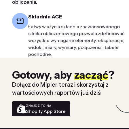
obliczenia.
Składnia ACE
Łatwy w użyciu składnia zaawansowanego
silnika obliczeniowego pozwala zdefiniować
wszystkie wymagane elementy: eksploracje,
widoki, miary, wymiary, połączenia i tabele
pochodne.
Gotowy, aby
zacząć
?
Dołącz do Mipler teraz i skorzystaj z
wartościowych raportów już dziś
ZNAJDŹ TO NA
Shopify App Store