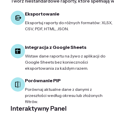
Twórz niestandardowe raporty, które spełniają w
Eksportowanie
Eksportuj raporty do różnych formatów: XLSX,
CSV, PDF, HTML, JSON.
Integracja z Google Sheets
Wstaw dane raportu na żywo z aplikacji do
Google Sheets bez konieczności
eksportowania za każdym razem.
Porównanie PIP
Porównaj aktualne dane z danymi z
przeszłości według okresu lub złożonych
filtrów.
Interaktywny Panel