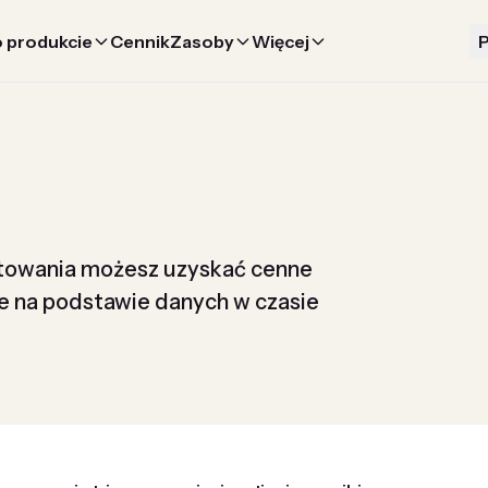
 produkcie
Cennik
Zasoby
Więcej
P
towania możesz uzyskać cenne
 na podstawie danych w czasie