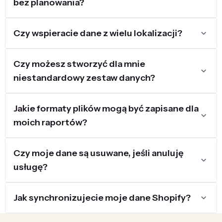
bez planowania?
Czy wspieracie dane z wielu lokalizacji?
Czy możesz stworzyć dla mnie
niestandardowy zestaw danych?
Jakie formaty plików mogą być zapisane dla
moich raportów?
Czy moje dane są usuwane, jeśli anuluję
usługę?
Jak synchronizujecie moje dane Shopify?