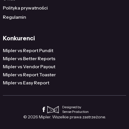
Polityka prywatności
Regulamin
Konkurenci
Mipler vs Report Pundit
Mipler vs Better Reports
Mipler vs Vendor Payout
Mipler vs Report Toaster
Mipler vs Easy Report
Designed by
Sense Production
© 2026 Mipler. Wszelkie prawa zastrzeżone.