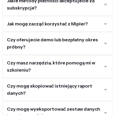
Jakie metody płatności akceptujecie za
subskrypcje?
Jak mogę zacząć korzystać z Mipler?
Czy oferujecie demo lub bezpłatny okres
próbny?
Czy masz narzędzia, które pomogą mi w
szkoleniu?
Czy mogę skopiować istniejący raport
danych?
Czy mogę wyeksportować zestaw danych