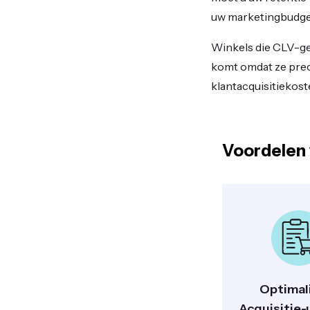
uw marketingbudge
Winkels die CLV-ge
komt omdat ze prec
klantacquisitiekos
Voordelen 
Optimal
Acquisitie-