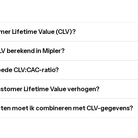
mer Lifetime Value (CLV)?
V berekend in Mipler?
oede CLV:CAC-ratio?
ustomer Lifetime Value verhogen?
rten moet ik combineren met CLV-gegevens?