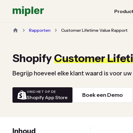
Produc
Rapporten
Customer Lifetime Value Rapport
Shopify
Customer Lifet
Begrijp hoeveel elke klant waard is voor uw b
VIND HET OP DE
Boek een Demo
Shopify App Store
Inhoud