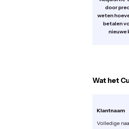
door prec
weten hoeve
betalen v
nieuwe 
Wat het Cu
Klantnaam
Volledige naa