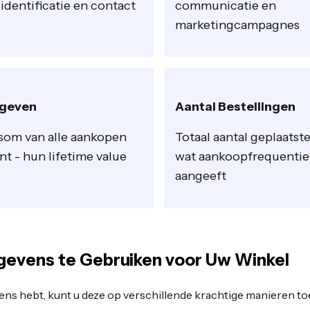
identificatie en contact
communicatie en
marketingcampagnes
egeven
Aantal Bestellingen
 som van alle aankopen
Totaal aantal geplaatste
nt - hun lifetime value
wat aankoopfrequentie e
aangeeft
evens te Gebruiken voor Uw Winkel
ns hebt, kunt u deze op verschillende krachtige manieren t