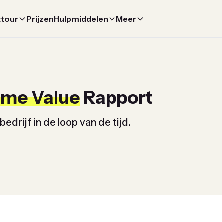
ttour
Prijzen
Hulpmiddelen
Meer
ime Value
Rapport
edrijf in de loop van de tijd.