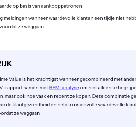
aarde op basis van aankooppatronen.
 meldingen wanneer waardevolle klanten een tijdje niet heb
voordat ze weggaan.
IJK
ime Value is het krachtigst wanneer gecombineerd met ander
LV-rapport samen met
RFM-analyse
om niet alleen te begrijp
n, maar ook hoe vaak en recent ze kopen. Deze combinatie ge
van de klantgezondheid en helpt u risicovolle waardevolle klan
oordat ze weggaan.