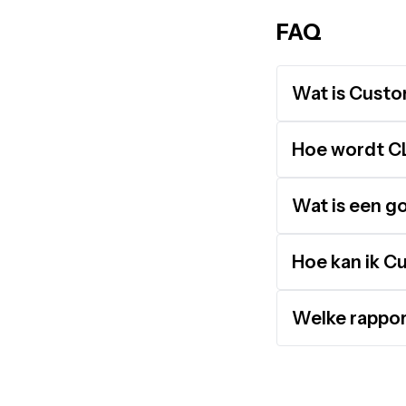
FAQ
Wat is Custo
Hoe wordt CL
Wat is een g
Hoe kan ik C
Welke rappo