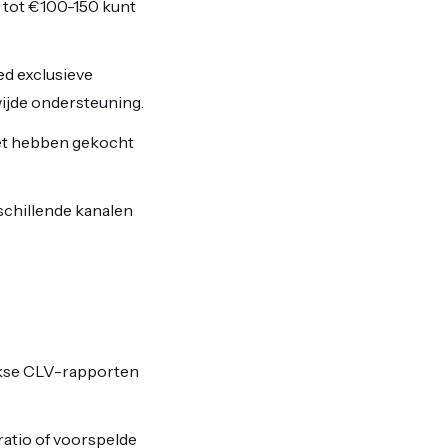
 tot €100-150 kunt
ed exclusieve
ijde ondersteuning.
iet hebben gekocht
schillende kanalen
ijkse CLV-rapporten
atio of voorspelde