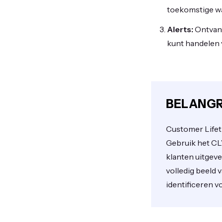
toekomstige w
Alerts:
Ontvang
kunt handelen 
BELANGR
Customer Lifet
Gebruik het C
klanten uitgeve
volledig beeld 
identificeren v