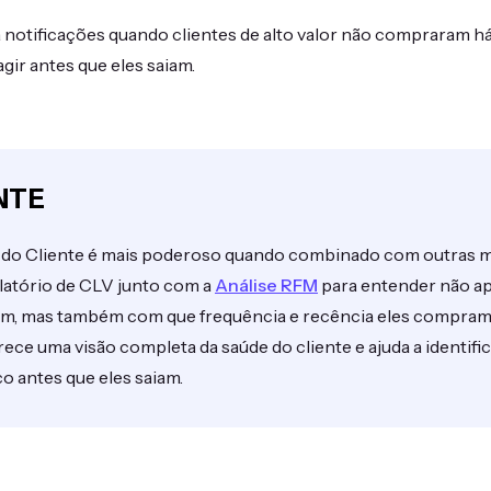
notificações quando clientes de alto valor não compraram h
gir antes que eles saiam.
NTE
io do Cliente é mais poderoso quando combinado com outras m
elatório de CLV junto com a
Análise RFM
para entender não a
tam, mas também com que frequência e recência eles compram.
ce uma visão completa da saúde do cliente e ajuda a identific
co antes que eles saiam.