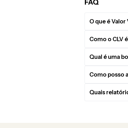
FAQ
O que é Valor 
Como o CLV é 
Qual é uma b
Como posso au
Quais relatór