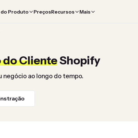
 do Produto
Preços
Recursos
Mais
e
o do Cliente
Shopify
eu negócio ao longo do tempo.
nstração