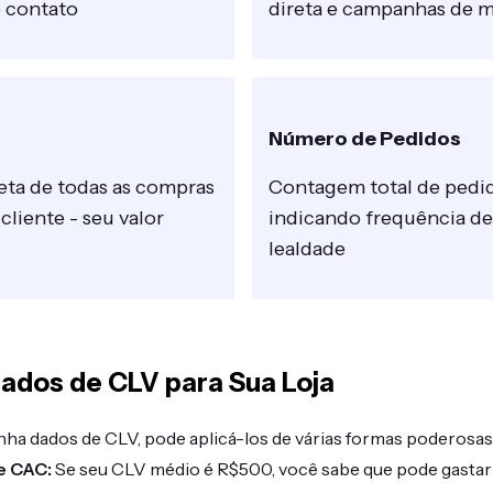
e contato
direta e campanhas de 
Número de Pedidos
ta de todas as compras
Contagem total de pedid
 cliente - seu valor
indicando frequência d
lealdade
dos de CLV para Sua Loja
ha dados de CLV, pode aplicá-los de várias formas poderosas
e CAC:
Se seu CLV médio é R$500, você sabe que pode gastar