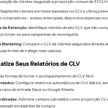
uisição de clientes (seguindo a proporção comum de 3:1 CLV:
Segmente clientes em níveis baseados no CLV e ofereça bene
s compradores - acesso antecipado, descontos especiais ou 
s de Retenção:
Identifique clientes de alto CLV que não co
priorize-os para campanhas de reconquista.
e Marketing:
Compare o CLV de clientes adquiridos através de
uas fontes de tráfego mais valiosas.
atize Seus Relatórios de CLV
rias formas de tornar o acompanhamento de CLV fácil:
endados:
Configure relatórios automáticos de CLV diários, s
 caixa de entrada, Slack ou Google Sheets.
alizadas:
Adicione campos calculados como proporção CLV
 baseado em padrões de compra.