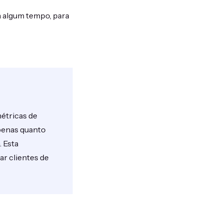
á algum tempo, para
étricas de
penas quanto
 Esta
ar clientes de