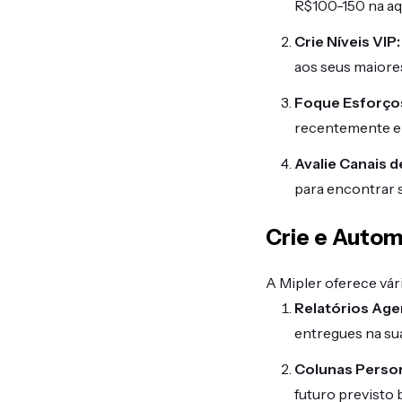
R$100-150 na aq
Crie Níveis VIP:
aos seus maiore
Foque Esforço
recentemente e 
Avalie Canais d
para encontrar s
Crie e Autom
A Mipler oferece vá
Relatórios Ag
entregues na sua
Colunas Person
futuro previsto