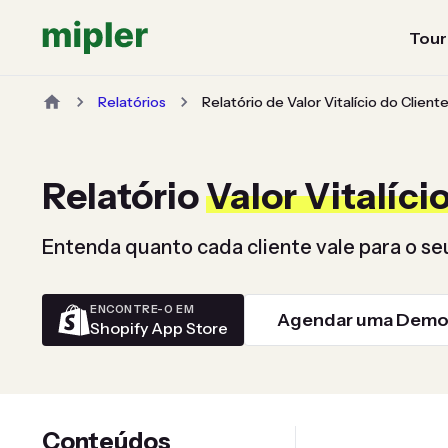
Tour
Relatórios
Relatório de Valor Vitalício do Client
Relatório
Valor Vitalíci
Entenda quanto cada cliente vale para o s
ENCONTRE-O EM
Agendar uma Demo
Shopify App Store
Conteúdos