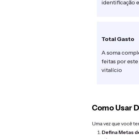
identificação 
Total Gasto
A soma comple
feitas por este
vitalício
Como Usar Da
Uma vez que você ten
Defina Metas d