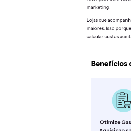
marketing.
Lojas que acompanh
maiores. Isso porqu
calcular custos acei
Benefícios 
Otimize Gas
Aquisição s