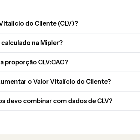
Vitalício do Cliente (CLV)?
calculado na Mipler?
oa proporção CLV:CAC?
mentar o Valor Vitalício do Cliente?
ios devo combinar com dados de CLV?