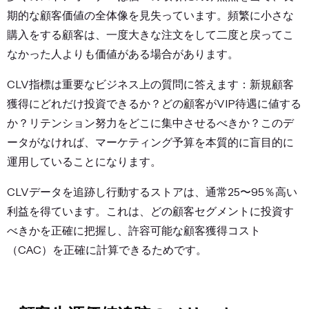
期的な顧客価値の全体像を見失っています。頻繁に小さな
購入をする顧客は、一度大きな注文をして二度と戻ってこ
なかった人よりも価値がある場合があります。
CLV指標は重要なビジネス上の質問に答えます：新規顧客
獲得にどれだけ投資できるか？どの顧客がVIP待遇に値する
か？リテンション努力をどこに集中させるべきか？このデ
ータがなければ、マーケティング予算を本質的に盲目的に
運用していることになります。
CLVデータを追跡し行動するストアは、通常25〜95％高い
利益を得ています。これは、どの顧客セグメントに投資す
べきかを正確に把握し、許容可能な顧客獲得コスト
（CAC）を正確に計算できるためです。