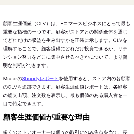
顧客生涯価値（CLV）は、Eコマースビジネスにとって最も
重要な指標の一つです。顧客がストアとの関係全体を通じ
てどれだけの収益を生み出すかを正確に示します。CLVを
理解することで、顧客獲得にどれだけ投資できるか、リテ
ンション努力をどこに集中させるべきかについて、より賢
明な判断ができます。
Miplerの
Shopifyレポート
を使用すると、ストア内の各顧客
のCLVを追跡できます。顧客生涯価値レポートは、各顧客
の総支出額、注文数を表示し、最も価値のある購入者を一
目で特定できます。
顧客生涯価値が重要な理由
多くのストアオーナーは個々の取引にのみ焦点を当て、長