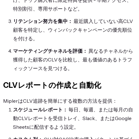
け、トップ購入者に限定特典を提供 - 早期アクセス、
特別割引、専用サポートなど。
リテンション努力を集中：
最近購入していない高CLV
顧客を特定し、ウィンバックキャンペーンの優先順位
を付ける。
マーケティングチャネルを評価：
異なるチャネルから
獲得した顧客のCLVを比較し、最も価値のあるトラフ
ィックソースを見つける。
CLVレポートの作成と自動化
MiplerはCLV追跡を簡単にする複数の方法を提供：
スケジュールレポート：
毎日、毎週、または毎月の自
動CLVレポートを受信トレイ、Slack、またはGoogle
Sheetsに配信するよう設定。