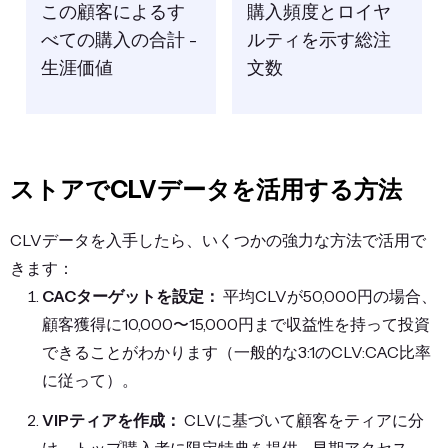
この顧客によるす
購入頻度とロイヤ
べての購入の合計 -
ルティを示す総注
生涯価値
文数
ストアでCLVデータを活用する方法
CLVデータを入手したら、いくつかの強力な方法で活用で
きます：
CACターゲットを設定：
平均CLVが50,000円の場合、
顧客獲得に10,000〜15,000円まで収益性を持って投資
できることがわかります（一般的な3:1のCLV:CAC比率
に従って）。
VIPティアを作成：
CLVに基づいて顧客をティアに分