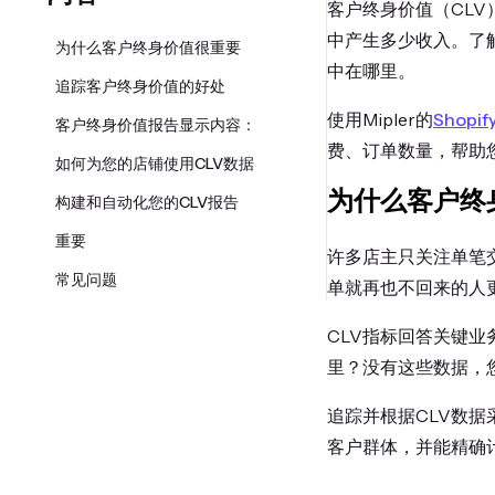
客户终身价值（CL
中产生多少收入。了
为什么客户终身价值很重要
中在哪里。
追踪客户终身价值的好处
使用Mipler的
Shopi
客户终身价值报告显示内容：
费、订单数量，帮助
如何为您的店铺使用CLV数据
为什么客户终
构建和自动化您的CLV报告
重要
许多店主只关注单笔
常见问题
单就再也不回来的人
CLV指标回答关键
里？没有这些数据，
追踪并根据CLV数据
客户群体，并能精确