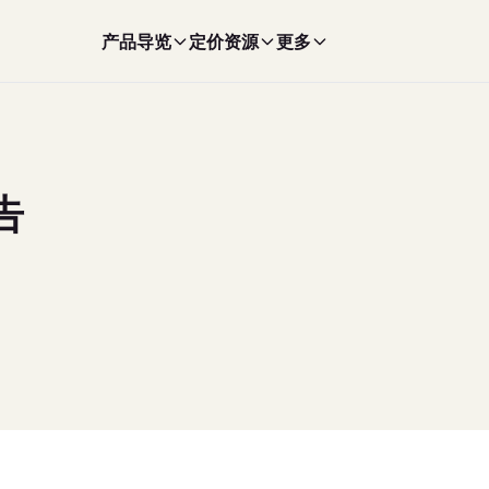
产品导览
定价
资源
更多
告