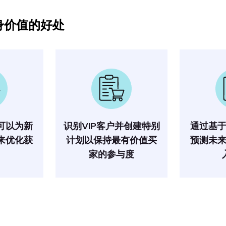
身价值的好处
可以为新
识别VIP客户并创建特别
通过基
来优化获
计划以保持最有价值买
预测未
出
家的参与度