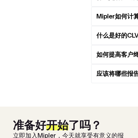
Mipler如何计
什么是好的CLV
如何提高客户
应该将哪些报告
准备好
开始
了吗？
立即加入Mipler，今天就享受有意义的报