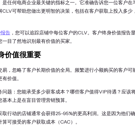
V）是任何电商企业最关键的指标之一。它准确告诉您一位客户在
解CLV可帮助您做出更明智的决策，包括在客户获取上投入多少
fy报告
，您可以追踪店铺中每位客户的CLV。客户终身价值报告
您一目了然地识别最有价值的买家。
身价值很重要
交易，忽略了客户长期价值的全局。频繁进行小额购买的客户可
更有价值。
业务问题：您能承受多少获客成本？哪些客户值得VIP待遇？应该
您基本上是在盲目管理营销预算。
采取行动的店铺通常会获得25-95%的更高利润。这是因为他们
计算可接受的客户获取成本（CAC）。