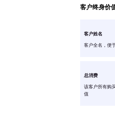
客户终身价
客户姓名
客户全名，便
总消费
该客户所有购买
值