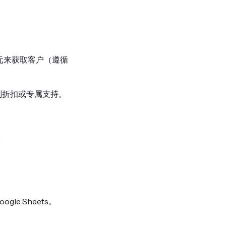
0元来获取客户（遵循
别折扣或专属支持。
。
e Sheets。