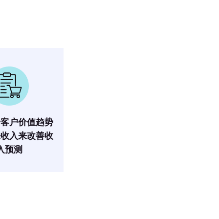
于客户价值趋势
来收入来改善收
入预测