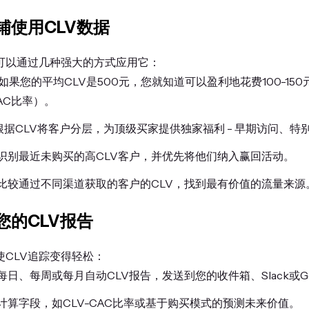
铺使用CLV数据
您可以通过几种强大的方式应用它：
如果您的平均CLV是500元，您就知道可以盈利地花费100-15
:CAC比率）。
根据CLV将客户分层，为顶级买家提供独家福利 - 早期访问、特
识别最近未购买的高CLV客户，并优先将他们纳入赢回活动。
比较通过不同渠道获取的客户的CLV，找到最有价值的流量来源
您的CLV报告
式使CLV追踪变得轻松：
日、每周或每月自动CLV报告，发送到您的收件箱、Slack或Googl
计算字段，如CLV-CAC比率或基于购买模式的预测未来价值。