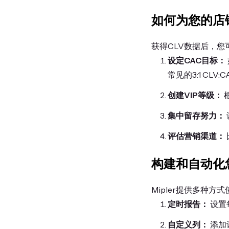
如何为您的店
获得CLV数据后，
设定CAC目标：
常见的3:1 CLV
创建VIP等级：
集中留存努力：
评估营销渠道：
构建和自动化
Mipler提供多种方
定时报告：
设置每
自定义列：
添加