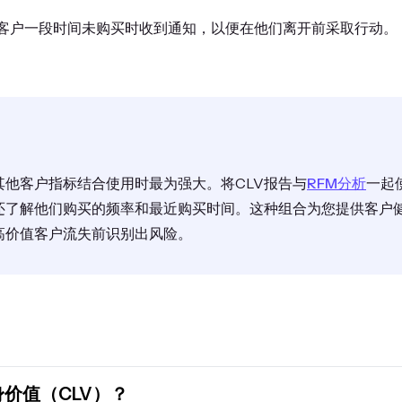
客户一段时间未购买时收到通知，以便在他们离开前采取行动。
其他客户指标结合使用时最为强大。将CLV报告与
RFM分析
一起
还了解他们购买的频率和最近购买时间。这种组合为您提供客户
高价值客户流失前识别出风险。
价值（CLV）？