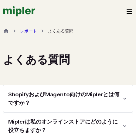
レポート
よくある質問
よくある質問
ShopifyおよびMagento向けのMiplerとは何
ですか？
Miplerは私のオンラインストアにどのように
役立ちますか？