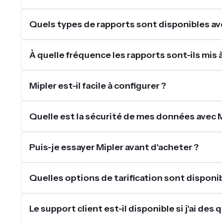
Quels types de rapports sont disponibles ave
À quelle fréquence les rapports sont-ils mis à
Mipler est-il facile à configurer ?
Quelle est la sécurité de mes données avec M
Puis-je essayer Mipler avant d'acheter ?
Quelles options de tarification sont disponib
Le support client est-il disponible si j'ai d