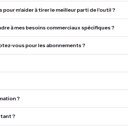
ur m'aider à tirer le meilleur parti de l'outil ?
ondre à mes besoins commerciaux spécifiques ?
ptez-vous pour les abonnements ?
mation ?
tant ?