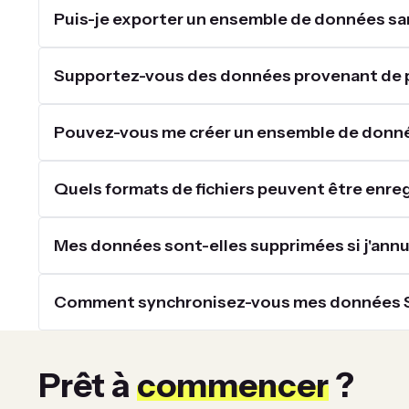
Puis-je exporter un ensemble de données sans
Supportez-vous des données provenant de 
Pouvez-vous me créer un ensemble de donné
Quels formats de fichiers peuvent être enre
Mes données sont-elles supprimées si j'annul
Comment synchronisez-vous mes données S
Prêt à
commencer
?