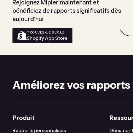
Rejoignez Mipler maintenant et
bénéficiez de rapports significatifs dès
aujourd'hui
TROUVEZ-LE SUR LE
Shopify App Store
Améliorez vos rapports
Produit
Ressou
Rapports personnalisés
Document