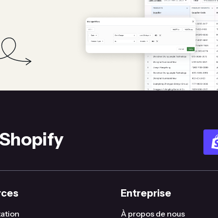
 Shopify
rces
Entreprise
ation
À propos de nous