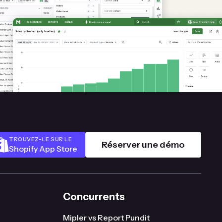
TROUVEZ-LE SUR LE
Réserver une démo
Shopify App Store
Concurrents
Mipler vs Report Pundit