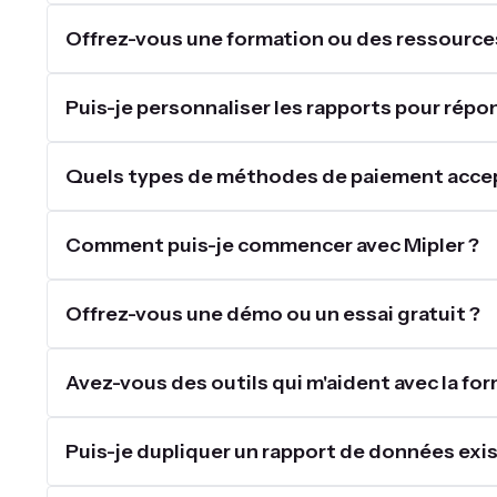
Offrez-vous une formation ou des ressources po
Puis-je personnaliser les rapports pour rép
Quels types de méthodes de paiement acce
Comment puis-je commencer avec Mipler ?
Offrez-vous une démo ou un essai gratuit ?
Avez-vous des outils qui m'aident avec la for
Puis-je dupliquer un rapport de données exis