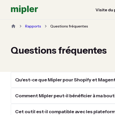
Visite du
Rapports
Questions fréquentes
Questions fréquentes
Qu'est-ce que Mipler pour Shopify et Magen
Comment Mipler peut-il bénéficier à ma bouti
Cet outil est-il compatible avec les platefo