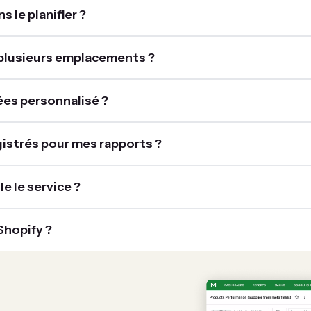
 le planifier ?
plusieurs emplacements ?
es personnalisé ?
gistrés pour mes rapports ?
e le service ?
hopify ?