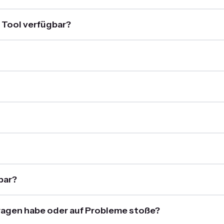
 Tool verfügbar?
bar?
Fragen habe oder auf Probleme stoße?