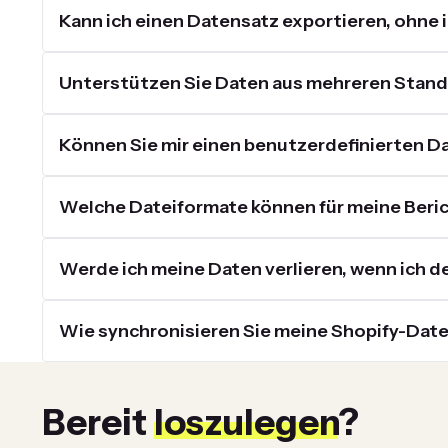
Kann ich einen Datensatz exportieren, ohne 
Unterstützen Sie Daten aus mehreren Stan
Können Sie mir einen benutzerdefinierten D
Welche Dateiformate können für meine Beri
Werde ich meine Daten verlieren, wenn ich d
Wie synchronisieren Sie meine Shopify-Dat
Bereit
loszulegen
?