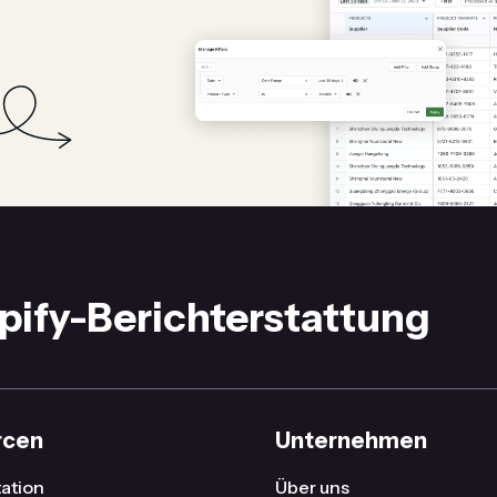
pify-Berichterstattung
rcen
Unternehmen
ation
Über uns