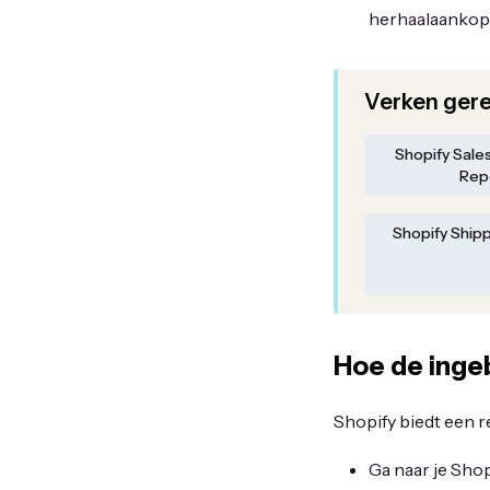
herhaalaankop
Verken gere
Shopify Sale
Rep
Shopify Ship
Hoe de inge
Shopify biedt een r
Ga naar je Sho