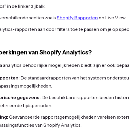
cs” in de linker zijbalk.
verschillende secties zoals
Shopify Rapporten
en Live View.
lytics-rapporten aan door filters toe te passen om je op spe
perkingen van Shopify Analytics?
 analytics behoorlijke mogelijkheden biedt, zijn er ook bepa
apporten:
De standaardrapporten van het systeem onderste
npassingsmogelijkheden.
orische gegevens:
De beschikbare rapporten bieden histor
efinieerde tijdsperioden.
ing:
Geavanceerde rapportagemogelijkheden vereisen extern
passingsfuncties van Shopify Analytics.