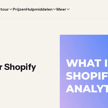
ttour
Prijzen
Hulpmiddelen
Meer
r Shopify