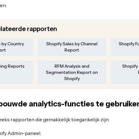
en.
lateerde rapporten
s by Country
Shopify Sales by Channel
Shopify F
ort
Report
ping Reports
RFM Analysis and
Shopify
Segmentation Report on
Shopify
bouwde analytics-functies te gebruike
eeks rapporten die gemakkelijk toegankelijk zijn:
pify Admin-paneel.