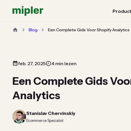
Produc
Blog
Een Complete Gids Voor Shopify Analytics
feb. 27, 2025
4 min lezen
Een Complete Gids Voo
Analytics
Stanislav Chervinskiy
Ecommerce Specialist