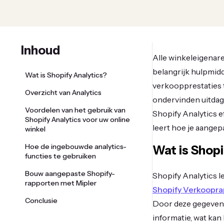
Inhoud
Alle winkeleigenare
belangrijk hulpmidd
Wat is Shopify Analytics?
verkoopprestaties 
Overzicht van Analytics
ondervinden uitdagi
Voordelen van het gebruik van
Shopify Analytics e
Shopify Analytics voor uw online
leert hoe je aangep
winkel
Hoe de ingebouwde analytics-
Wat is Shopi
functies te gebruiken
Bouw aangepaste Shopify-
Shopify Analytics l
rapporten met Mipler
Shopify Verkoopr
Conclusie
Door deze gegevens
informatie, wat kan