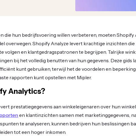
n die hun bedrijfsvoering willen verbeteren, moeten Shopify 
el overwegen. Shopify Analyze levert krachtige inzichten die
te volgen en klantgedragspatronen te begrijpen. Talrijke win
ngen bij het volledig benutten van hun gegevens. Deze gids laa
fficiënt kunt gebruiken, terwijl het de voordelen en beperkin
aste rapporten kunt opstellen met Mipler.
fy Analytics?
evert prestatiegegevens aan winkeleigenaren over hun winkel
apporten
en klantinzichten samen met marketinggegevens, naa
punten te analyseren, kunnen bedrijven hun beslissingen ba
 leiden tot een hoger inkomen.