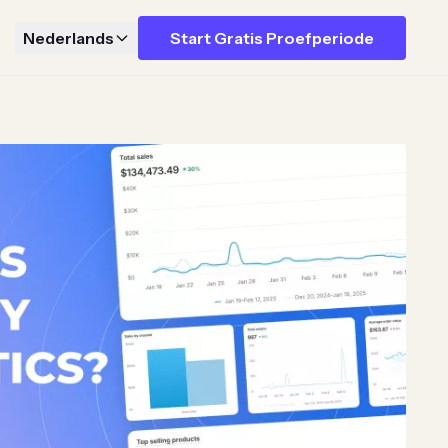
Nederlands
Start Gratis Proefperiode