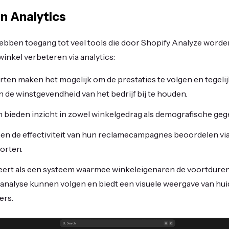
n Analytics
bben toegang tot veel tools die door Shopify Analyze worde
winkel verbeteren via analytics:
en maken het mogelijk om de prestaties te volgen en tegelijk
 de winstgevendheid van het bedrijf bij te houden.
 bieden inzicht in zowel winkelgedrag als demografische geg
en de effectiviteit van hun reclamecampagnes beoordelen vi
orten.
eert als een systeem waarmee winkeleigenaren de voortdurend
analyse kunnen volgen en biedt een visuele weergave van hui
ers.