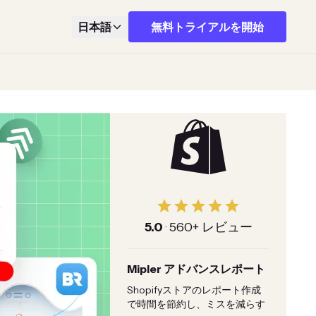
日本語
無料トライアルを開始
5.0
·
560+ レビュー
Mipler アドバンスレポート
Shopifyストアのレポート作成
で時間を節約し、ミスを減らす