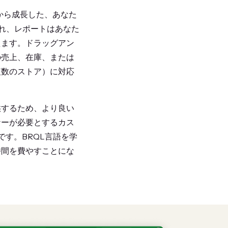
した）から成長した、あなた
れ、レポートはあなた
えます。ドラッグアン
の売上、在庫、または
複数のストア）に対応
供するため、より良い
ナーが必要とするカス
品です。BRQL言語を学
時間を費やすことにな