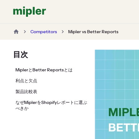
Competitors
Mipler vs Better Reports
目次
MiplerとBetter Reportsとは
利点と欠点
製品比較表
なぜMiplerをShopifyレポートに選ぶ
べきか