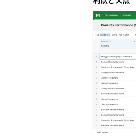
利点と欠点