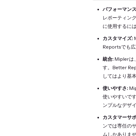
パフォーマンス
レポーティングを
に使用するに
カスタマイズ:
Reportsで
統合:
Miple
す。Better 
してはより基
使いやすさ:
Mi
使いやすいです
ンプルなデザ
カスタマーサポ
ンでは専任のサ
ムしかありま