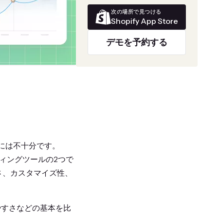
次の場所で見つける
Shopify App Store
デモを予約する
るには不十分です。
ポーティングツールの2つで
さ、カスタマイズ性、
使いやすさなどの基本を比