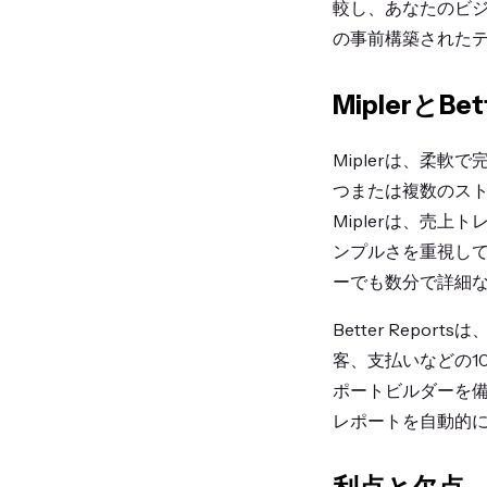
較し、あなたのビ
の事前構築された
MiplerとBet
Miplerは、柔軟
つまたは複数のス
Miplerは、売
ンプルさを重視し
ーでも数分で詳細
Better Rep
客、支払いなどの1
ポートビルダーを備
レポートを自動的にメー