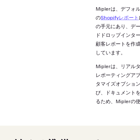
Miplerは、デフォ
の
Shopifyレポート
の手元にあり、デ
ドドロップインタ
顧客レポートを作成
しています。
Miplerは、リ
レポーティングアプ
タマイズオプションの強
び、ドキュメント
るため、Miple