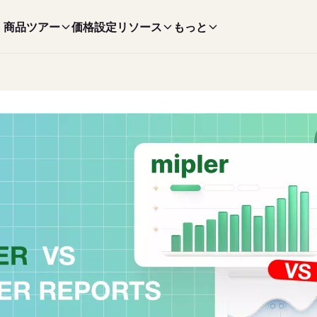
商品ツアー
価格設定
リソース
もっと