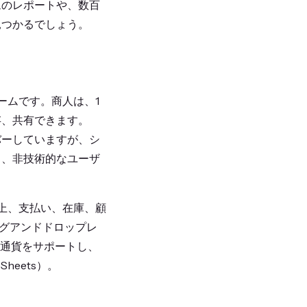
ムのレポートや、数百
見つかるでしょう。
ォームです。商人は、1
存、共有できます。
バーしていますが、シ
り、非技術的なユーザ
、売上、支払い、在庫、顧
ッグアンドドロップレ
アと通貨をサポートし、
heets）。