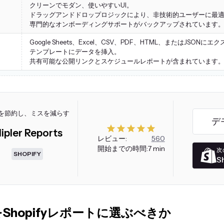
クリーンでモダン、使いやすいUI。
ドラッグアンドドロップロジックにより、非技術的ユーザーに最
専門的なオンボーディングサポートがバックアップされています
Google Sheets、Excel、CSV、PDF、HTML、またはJSONに
ト
テンプレートにデータを挿入。
共有可能な公開リンクとスケジュールレポートが含まれています
を節約し、ミスを減らす
デ
ipler Reports
レビュー:
560
開始までの時間:
7 min
次
SHOPIFY
S
rをShopifyレポートに選ぶべきか