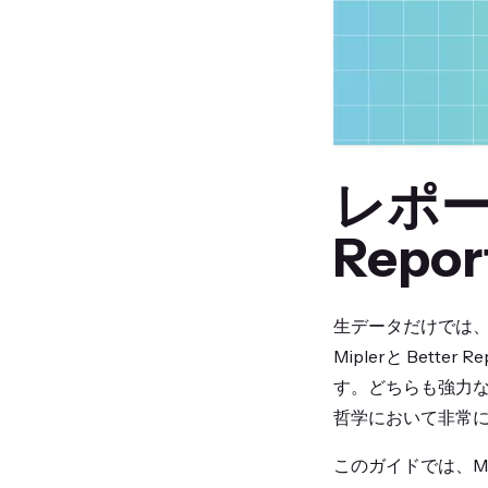
レポート 
Repor
生データだけでは、
Miplerと Bet
す。どちらも強力な
哲学において非常
このガイドでは、Mi