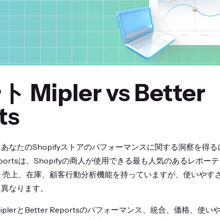
Mipler vs Better
ts
あなたのShopifyストアのパフォーマンスに関する洞察を得
ter Reportsは、Shopifyの商人が使用できる最も人気のあるレ
 売上、在庫、顧客行動分析機能を持っていますが、使いやす
に異なります。
plerとBetter Reportsのパフォーマンス、統合、価格、