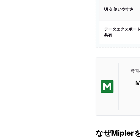
UI & 使いやすさ
データエクスポー
共有
時間
M
なぜMiple