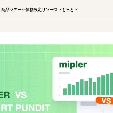
商品ツアー
価格設定
リソース
もっと