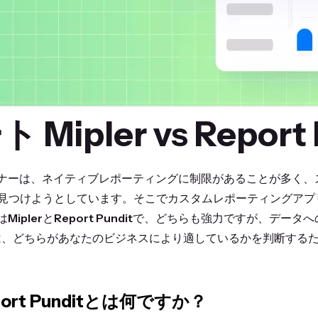
Mipler vs Report 
アオーナーは、ネイティブレポーティングに制限があることが多く
見つけようとしています。そこでカスタムレポーティングアプ
は
Mipler
と
Report Pundit
で、どちらも強力ですが、データへ
は、どちらがあなたのビジネスにより適しているかを判断する
eport Punditとは何ですか？