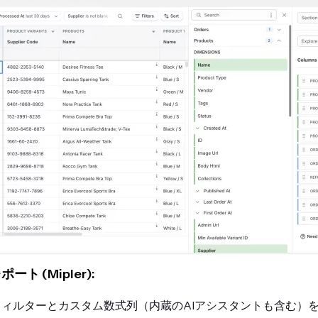
ト (Mipler):
度なフィルターとカスタム数式列（内蔵のAIアシスタントも含む）