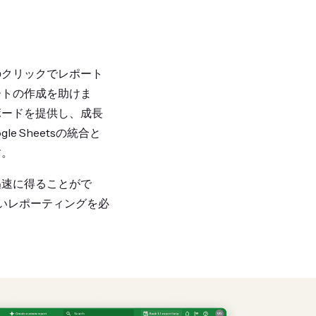
のクリックでレポート
ートの作成を助けま
ボードを提供し、成長
 Sheetsの統合と
す。
迅速に得ることがで
やすいレポーティングを必