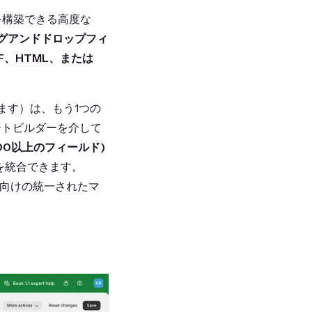
を構築できる高度な
グアンドドロップフィ
DF、HTML、または
ています）は、もう1つの
ートビルダーを介して
000以上のフィールド)
を統合できます。
向けの統一されたマ