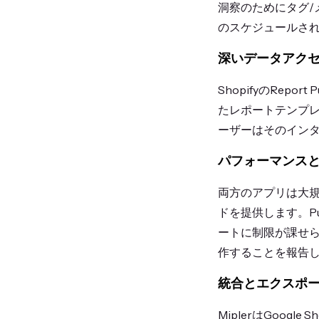
洞察のためにタグ
のスケジュールさ
深いデータアクセス (
ShopifyのRep
たレポートテンプレート
ーザーはそのイン
パフォーマンスと
両方のアプリは大規
ドを提供します。P
ートに制限が課せら
作することを報告
統合とエクスポー
MiplerはGoog