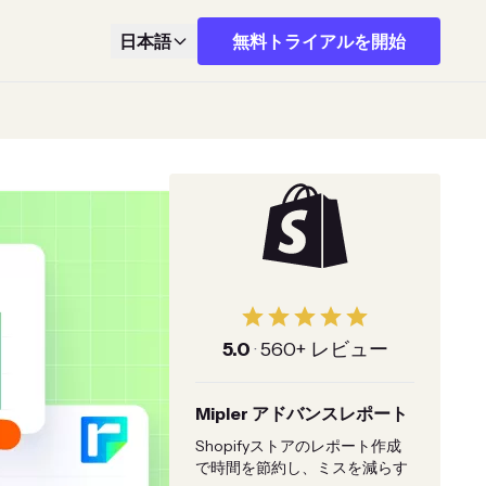
日本語
無料トライアルを開始
5.0
·
560+ レビュー
Mipler アドバンスレポート
Shopifyストアのレポート作成
で時間を節約し、ミスを減らす