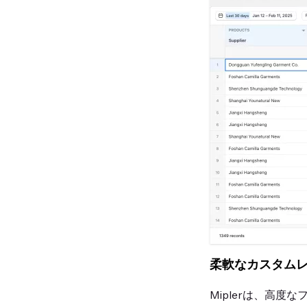
柔軟なカスタムレポー
Miplerは、高