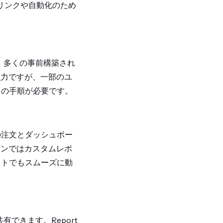
リンクや自動化のため
クセス、多くの事前構築され
す。強力ですが、一部のユ
くの手順が必要です。
の注文とダッシュボー
ランではカスタムレポ
ットでもスムーズに動
共有できます。Report