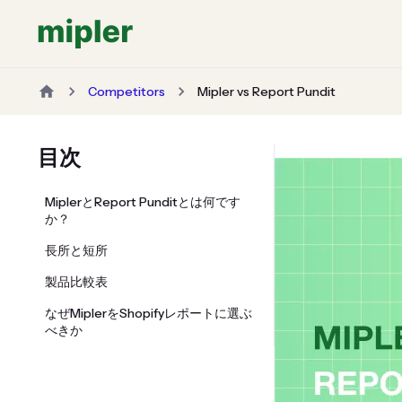
Competitors
Mipler vs Report Pundit
目次
MiplerとReport Punditとは何です
か？
長所と短所
製品比較表
なぜMiplerをShopifyレポートに選ぶ
べきか