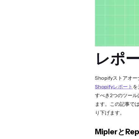
レポート 
Shopifyスト
Shopifyレポート
を
すべき2つのツール
ます。この記事で
り下げます。
MiplerとR