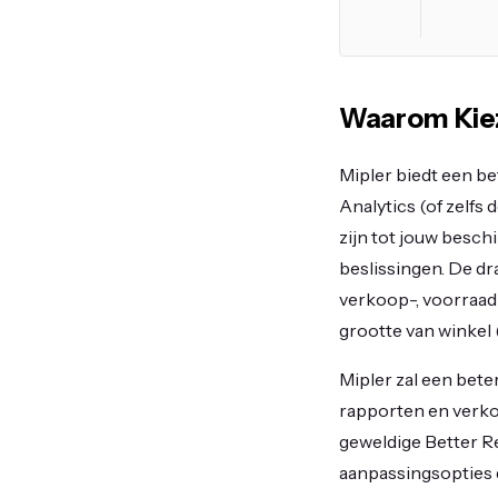
Waarom Kiez
Mipler biedt een b
Analytics (of zelfs
zijn tot jouw besch
beslissingen. De dr
verkoop-, voorraad-
grootte van winkel (
Mipler zal een bete
rapporten en verkop
geweldige Better R
aanpassingsopties d