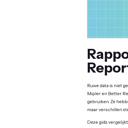
Rappor
Repor
Ruwe data is niet ge
Mipler en Better R
gebruiken. Ze hebb
maar verschillen st
Deze gids vergelijkt