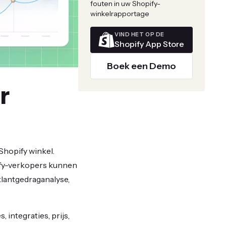
fouten in uw Shopify-
winkelrapportage
VIND HET OP DE
Shopify App Store
Boek een Demo
r
 Shopify winkel.
pify-verkopers kunnen
lantgedraganalyse,
 integraties, prijs,