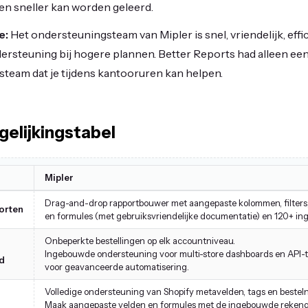
en sneller kan worden geleerd.
e:
Het ondersteuningsteam van Mipler is snel, vriendelijk, effic
ersteuning bij hogere plannen. Better Reports had alleen ee
team dat je tijdens kantooruren kan helpen.
gelijkingstabel
Mipler
Drag-and-drop rapportbouwer met aangepaste kolommen, filters
orten
en formules (met gebruiksvriendelijke documentatie) en 120+ in
Onbeperkte bestellingen op elk accountniveau.
Ingebouwde ondersteuning voor multi-store dashboards en API
d
voor geavanceerde automatisering.
Volledige ondersteuning van Shopify metavelden, tags en bestelno
Maak aangepaste velden en formules met de ingebouwde rekengi