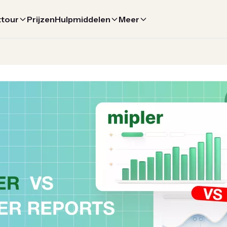
ttour
Prijzen
Hulpmiddelen
Meer