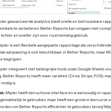
ler geavanceerde analytics biedt snelle en betrouwbare rap
 winkels te verbeteren. Better Reports kan omgaan met compl
 lichter en sneller zijn voor routinematig gebruik.
ipler is een flexibele aangepaste rapportage die verschillen
ide aanpassing is ook beschikbaar in Better Reports, maar Mi
e begrijpen.
pler integreert met belangrijke tools zoals Google Sheets vo
 Better Reports heeft meer variëteit (Drive, Stripe, POS), maa
nodig is.
ak:
Mipler heeft een schone interface en is eenvoudig in rapp
 gemakkelijk te gebruiken, maar heeft een grotere leercurve
orden om Better Reports efficiënter te gebruiken, terwijl Mi