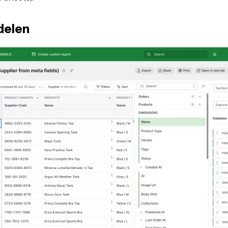
delen