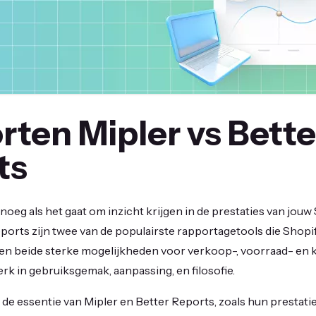
ten Mipler vs Bette
ts
noeg als het gaat om inzicht krijgen in de prestaties van jouw
eports zijn twee van de populairste rapportagetools die Sho
en beide sterke mogelijkheden voor verkoop-, voorraad- en k
erk in gebruiksgemak, aanpassing, en filosofie.
 de essentie van Mipler en Better Reports, zoals hun prestaties,