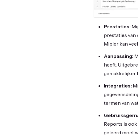
Prestaties:
Mip
prestaties van
Mipler kan veel
Aanpassing:
M
heeft. Uitgebre
gemakkelijker t
Integraties:
Mi
gegevensdeling.
termen van wat 
Gebruiksgem
Reports is ook
geleerd moet w