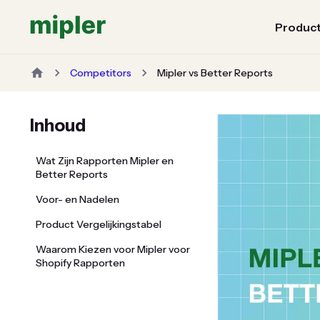
Produc
Competitors
Mipler vs Better Reports
Inhoud
Wat Zijn Rapporten Mipler en
Better Reports
Voor- en Nadelen
Product Vergelijkingstabel
Waarom Kiezen voor Mipler voor
Shopify Rapporten