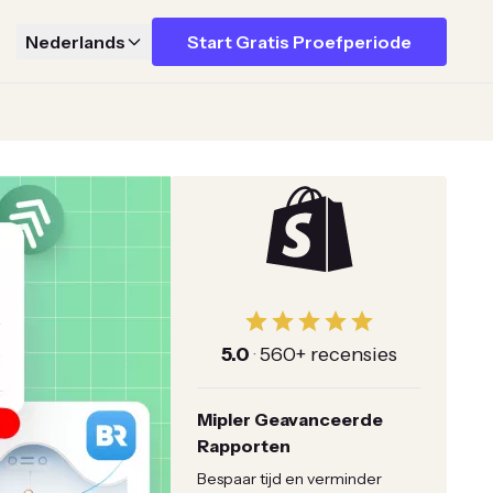
Nederlands
Start Gratis Proefperiode
5.0
·
560+ recensies
Mipler Geavanceerde
Rapporten
Bespaar tijd en verminder