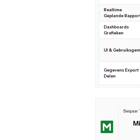
Realtime
Geplande Rappor
Dashboards
Grafieken
UI & Gebruiksge
Gegevens Export
Delen
Bespaar 
Mi