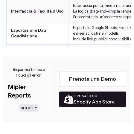
Interfaccia pulita, moderna e facile
Interfaccia & Facilità d'Uso
La logica drag-and-drop la rende id
Supportata da un'assistenza espert
Esporta in Google Sheets, Excel, 
Esportazione Dati
e inserisci dati nei modelli.
Condivisione
Include link pubblici condivisibili e 
Risparmia tempo e
riduci gli errori
Prenota una Demo
Mipler
Reports
TROVALO SU
Shopify App Store
SHOPIFY