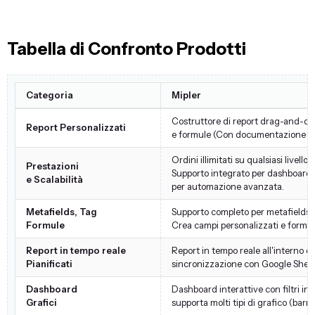
Tabella di Confronto Prodotti
Categoria
Mipler
Costruttore di report drag-and-drop
Report Personalizzati
e formule (Con documentazione user
Ordini illimitati su qualsiasi livello
Prestazioni
Supporto integrato per dashboard 
e Scalabilità
per automazione avanzata.
Metafields, Tag
Supporto completo per metafields, t
Formule
Crea campi personalizzati e formule
Report in tempo reale
Report in tempo reale all'interno d
Pianificati
sincronizzazione con Google Sheets 
Dashboard
Dashboard interattive con filtri incro
Grafici
supporta molti tipi di grafico (barre,