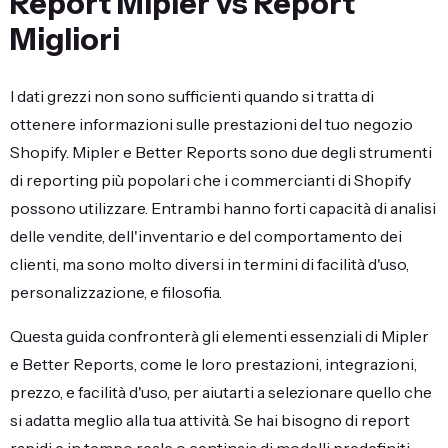
Report Mipler vs Report
Migliori
I dati grezzi non sono sufficienti quando si tratta di
ottenere informazioni sulle prestazioni del tuo negozio
Shopify. Mipler e Better Reports sono due degli strumenti
di reporting più popolari che i commercianti di Shopify
possono utilizzare. Entrambi hanno forti capacità di analisi
delle vendite, dell'inventario e del comportamento dei
clienti, ma sono molto diversi in termini di facilità d'uso,
personalizzazione, e filosofia.
Questa guida confronterà gli elementi essenziali di Mipler
e Better Reports, come le loro prestazioni, integrazioni,
prezzo, e facilità d'uso, per aiutarti a selezionare quello che
si adatta meglio alla tua attività. Se hai bisogno di report
rapidi e in tempo reale o centinaia di modelli predefiniti,