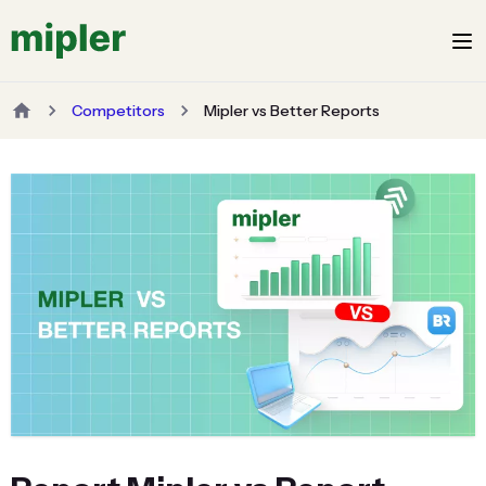
Competitors
Mipler vs Better Reports