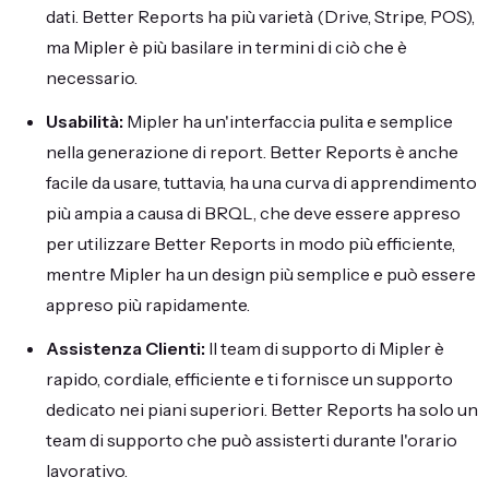
dati. Better Reports ha più varietà (Drive, Stripe, POS),
ma Mipler è più basilare in termini di ciò che è
necessario.
Usabilità:
Mipler ha un'interfaccia pulita e semplice
nella generazione di report. Better Reports è anche
facile da usare, tuttavia, ha una curva di apprendimento
più ampia a causa di BRQL, che deve essere appreso
per utilizzare Better Reports in modo più efficiente,
mentre Mipler ha un design più semplice e può essere
appreso più rapidamente.
Assistenza Clienti:
Il team di supporto di Mipler è
rapido, cordiale, efficiente e ti fornisce un supporto
dedicato nei piani superiori. Better Reports ha solo un
team di supporto che può assisterti durante l'orario
lavorativo.