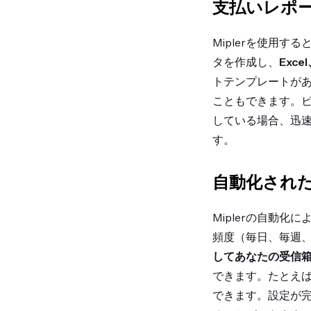
支払いレポ
Miplerを使用す
タを作成し、
Exce
トテンプレートが
こともできます。ビ
している場合、迅
す。
自動化された
Miplerの自動化
頻度（毎日、毎週、
してあなたの受信箱、S
できます。たとえ
できます。設定が完