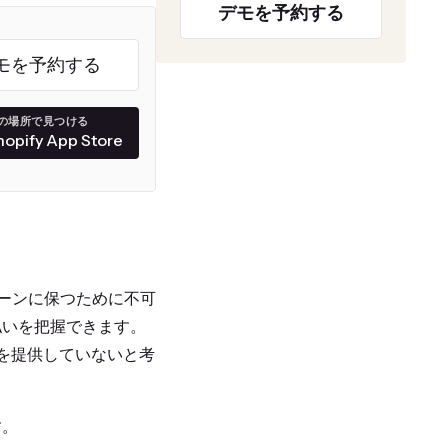
デモを予約する
モを予約する
の場所で見つける
hopify App Store
ーンに保つために不可
払いを把握できます。
報を提供していないと考
す。