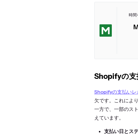
時間
M
Shopif
Shopifyの支払い
欠です。これによ
一方で、一部のスト
えています。
支払い日とス