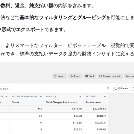
手数料、返金、純支払い額
の内訳を含みます。
方法などで
基本的なフィルタリングとグルーピング
を可能にし
V形式でエクスポート
できます。
すると、よりスマートなフィルター、ピボットテーブル、視覚的で
とができ、標準の支払いデータを強力な財務インサイトに変え