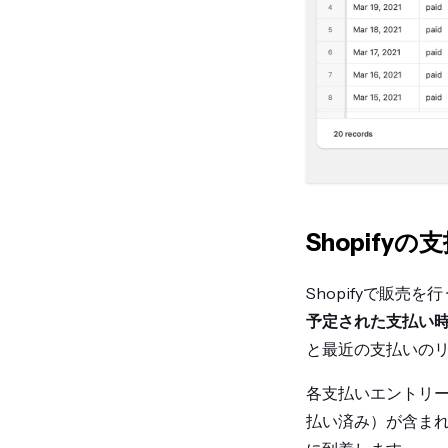
Shopif
Shopifyで販売を
予定された支払い
と最近の支払いの
各支払いエントリ
払い済み）が含ま