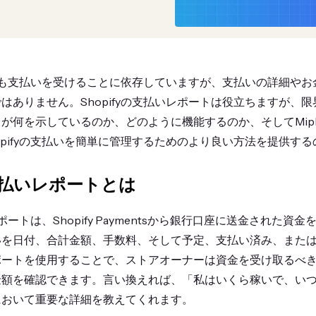
ストアも支払いを受けることに依存していますが、支払いの詳細や
はありません。Shopifyの支払いレポートは役立ちますが、
が何を示しているのか、どのように機能するのか、そしてMipl
opifyの支払いを簡単に管理するためのより良い方法を提供す
の支払いレポートとは
レポートは、Shopify Paymentsから銀行口座に送金された
いを日付、合計金額、手数料、そして予定、支払い済み、また
ポートを使用することで、ストアオーナーは資金を受け取るべ
金額を確認できます。言い換えれば、「私はいくら稼いで、い
において重要な詳細を教えてくれます。