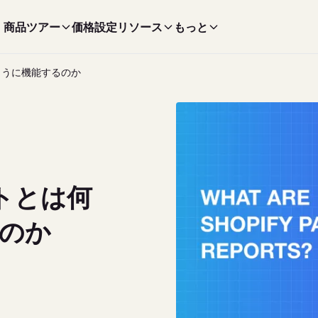
商品ツアー
価格設定
リソース
もっと
のように機能するのか
ートとは何
のか