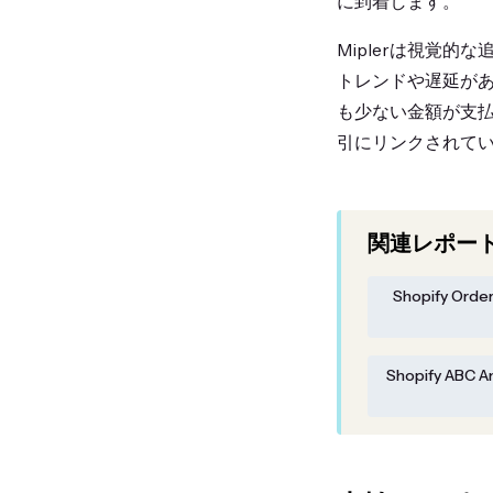
に到着します。
Miplerは視覚
トレンドや遅延が
も少ない金額が支払
引にリンクされて
関連レポー
Shopify Order
Shopify ABC An