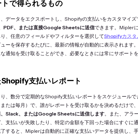
ートで得られるもの
ると、データをエクスポートし、Shopifyの支払いをカスタマ
l、PDF、または直接Google Sheetsに送信
できます。Miple
あり、任意のフィールドやフィルターを選択して
Shopifyカ
ューを保存するたびに、最新の情報が自動的に表示されます。メ
速な通知を受け取ることができ、必要なときには常にサポート
Shopify支払いレポート
により、数分で定期的なShopify支払いレポートをスケジュー
または毎月）で、誰がレポートを受け取るかを決めるだけで、Mi
lack、またはGoogle Sheetsに送信します
。また、アラ
ば、支払いが失敗したり、特定の金額を下回った場合にすぐに
了すると、Miplerは自動的に正確な支払いデータを提供し、