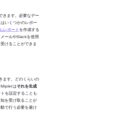
イズできます。必要なデー
rにはいくつかのレポー
スタムレポート
を作成する
ールやSlackを使用
を受けることができま
ルできます。どのくらいの
plerは
それを生成
ートを設定することも
通知を受け取ることが
手動で行う必要を避け