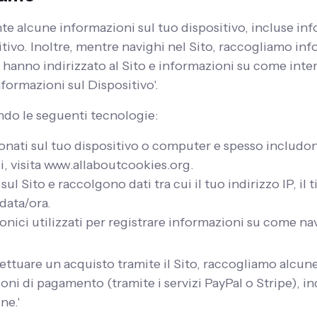
e alcune informazioni sul tuo dispositivo, incluse inf
ositivo. Inoltre, mentre navighi nel Sito, raccogliamo i
 ti hanno indirizzato al Sito e informazioni su come inter
ormazioni sul Dispositivo'.
ando le seguenti tecnologie:
ionati sul tuo dispositivo o computer e spesso includo
i, visita www.allaboutcookies.org.
sul Sito e raccolgono dati tra cui il tuo indirizzo IP, il t
data/ora.
tronici utilizzati per registrare informazioni su come nav
fettuare un acquisto tramite il Sito, raccogliamo alcune
ioni di pagamento (tramite i servizi PayPal o Stripe), i
ne.'