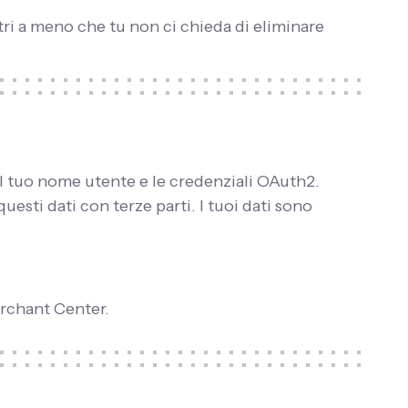
tri a meno che tu non ci chieda di eliminare
 il tuo nome utente e le credenziali OAuth2.
esti dati con terze parti. I tuoi dati sono
erchant Center.