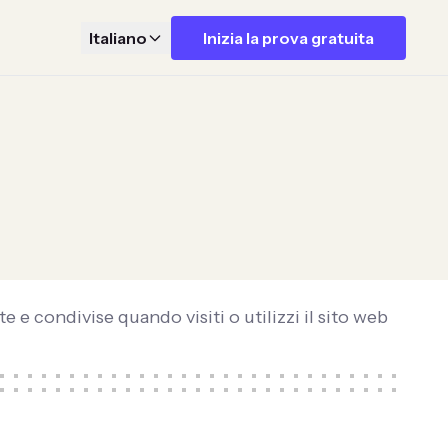
Italiano
Inizia la prova gratuita
 e condivise quando visiti o utilizzi il sito web