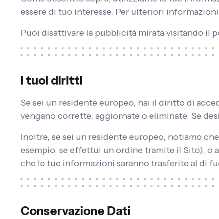
essere di tuo interesse. Per ulteriori informazioni
Puoi disattivare la pubblicità mirata visitando il p
I tuoi diritti
Se sei un residente europeo, hai il diritto di acc
vengano corrette, aggiornate o eliminate. Se desid
Inoltre, se sei un residente europeo, notiamo ch
esempio, se effettui un ordine tramite il Sito), o 
che le tue informazioni saranno trasferite al di f
Conservazione Dati