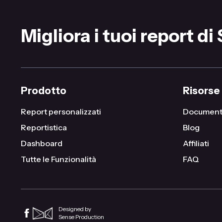
Migliora i tuoi report di
Prodotto
Risorse
Report personalizzati
Document
Reportistica
Blog
Dashboard
Affiliati
Tutte le Funzionalità
FAQ
Designed by
Sense Production