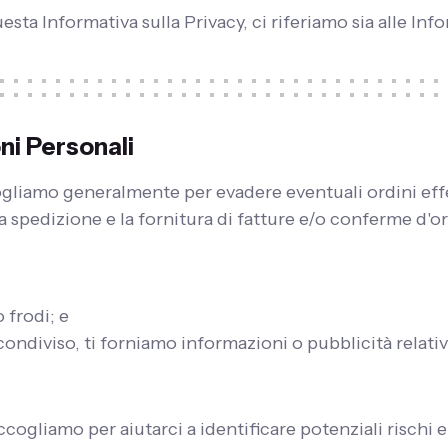
sta Informativa sulla Privacy, ci riferiamo sia alle Inf
ni Personali
gliamo generalmente per evadere eventuali ordini effett
 spedizione e la fornitura di fatture e/o conferme d'or
o frodi; e
ondiviso, ti forniamo informazioni o pubblicità relative
ogliamo per aiutarci a identificare potenziali rischi e fr