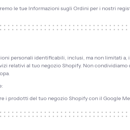
remo le tue Informazioni sugli Ordini per i nostri regis
ni personali identificabili, inclusi, ma non limitati a,
izi relativi al tuo negozio Shopify. Non condividiamo qu
ropa.
e:
are i prodotti del tuo negozio Shopify con il Google M