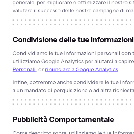
generale, per migliorare e ottimizzare il nostro s
valutare il successo delle nostre campagne di mar
Condivisione delle tue informazioni
Condividiamo le tue informazioni personali con te
utilizziamo Google Analytics per aiutarci a capire 
Personali
, or
rinunciare a Google Analytics
.
Infine, potremmo anche condividere le tue Inform
a un mandato di perquisizione o ad altra richiesta
Pubblicità Comportamentale
Come descritto sopra, utilizziamo le tue Informa