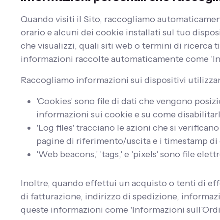
Quando visiti il Sito, raccogliamo automaticament
orario e alcuni dei cookie installati sul tuo disp
che visualizzi, quali siti web o termini di ricerca
informazioni raccolte automaticamente come 'Inf
Raccogliamo informazioni sui dispositivi utilizz
'Cookies' sono file di dati che vengono posiz
informazioni sui cookie e su come disabilitarl
'Log files' tracciano le azioni che si verificano 
pagine di riferimento/uscita e i timestamp di 
'Web beacons,' 'tags,' e 'pixels' sono file elet
Inoltre, quando effettui un acquisto o tenti di ef
di fatturazione, indirizzo di spedizione, informaz
queste informazioni come 'Informazioni sull'Ordi