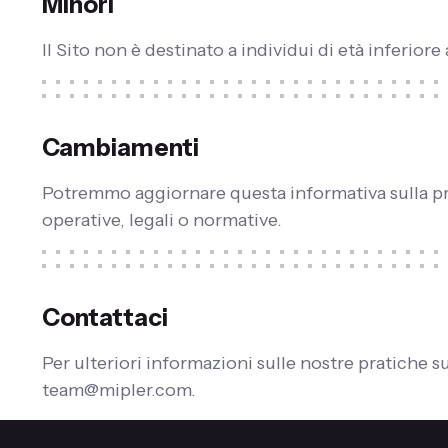
Minori
Il Sito non è destinato a individui di età inferiore 
Cambiamenti
Potremmo aggiornare questa informativa sulla priv
operative, legali o normative.
Contattaci
Per ulteriori informazioni sulle nostre pratiche s
team@mipler.com.