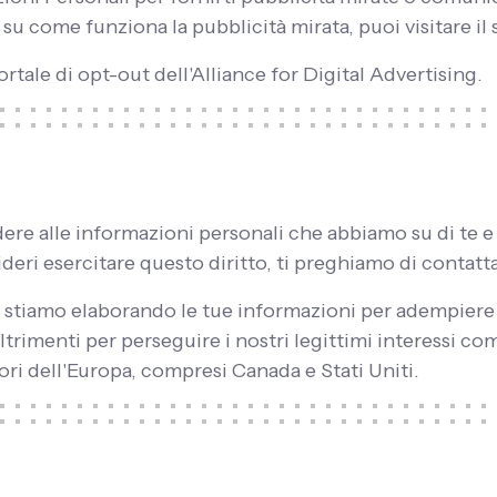
 su come funziona la pubblicità mirata, puoi visitare il 
ortale di opt-out dell'Alliance for Digital Advertising.
edere alle informazioni personali che abbiamo su di te e
eri esercitare questo diritto, ti preghiamo di contatta
e stiamo elaborando le tue informazioni per adempiere
altrimenti per perseguire i nostri legittimi interessi co
uori dell'Europa, compresi Canada e Stati Uniti.