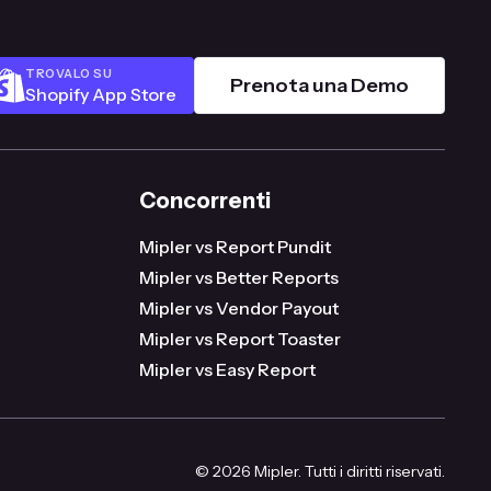
TROVALO SU
Prenota una Demo
Shopify App Store
Concorrenti
Mipler vs Report Pundit
Mipler vs Better Reports
Mipler vs Vendor Payout
Mipler vs Report Toaster
Mipler vs Easy Report
© 2026 Mipler. Tutti i diritti riservati.