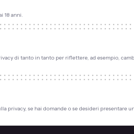
ai 18 anni.
acy di tanto in tanto per riflettere, ad esempio, cambi
ulla privacy, se hai domande o se desideri presentare u