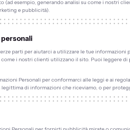
ito (ad esempio, generando analisi su come i nostri clie
keting e pubblicità).
 personali
rze parti per aiutarci a utilizzare le tue informazioni
come i nostri clienti utilizzano il sito. Puoi leggere d
azioni Personali per conformarci alle leggi e ai regol
 legittima di informazioni che riceviamo, o per protegger
zioni Personali per fornirti pubblicità mirate o comun