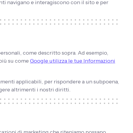
nti navigano e interagiscono con il sito e per
 personali, come descritto sopra. Ad esempio,
i più su come
Google utilizza le tue Informazioni
amenti applicabili, per rispondere a un subpoena,
e altrimenti i nostri diritti.
icazioni di marketing che riteniamo possano