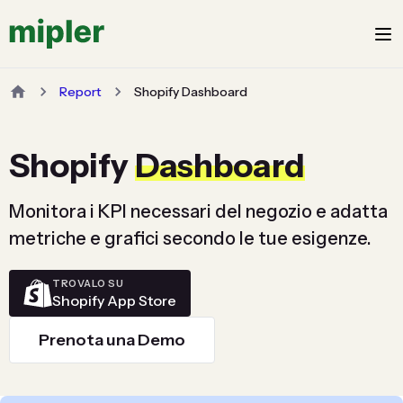
Report
Shopify Dashboard
Shopify
Dashboard
Monitora i KPI necessari del negozio e adatta
metriche e grafici secondo le tue esigenze.
TROVALO SU
Shopify App Store
Prenota una Demo