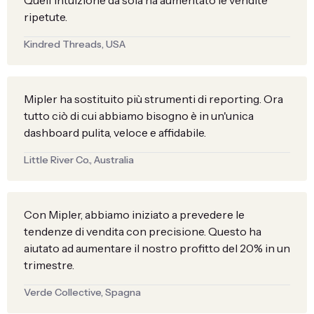
Quell'intuizione da sola ha aumentato le vendite
ripetute.
Kindred Threads, USA
Mipler ha sostituito più strumenti di reporting. Ora
tutto ciò di cui abbiamo bisogno è in un'unica
dashboard pulita, veloce e affidabile.
Little River Co., Australia
Con Mipler, abbiamo iniziato a prevedere le
tendenze di vendita con precisione. Questo ha
aiutato ad aumentare il nostro profitto del 20% in un
trimestre.
Verde Collective, Spagna