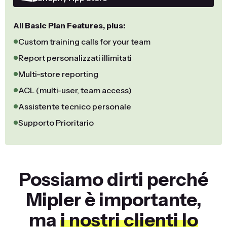
All Basic Plan Features, plus:
Custom training calls for your team
Report personalizzati illimitati
Multi-store reporting
ACL (multi-user, team access)
Assistente tecnico personale
Supporto Prioritario
Possiamo dirti perché
Mipler è importante,
ma
i nostri clienti lo