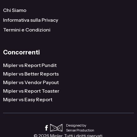
Chi Siamo
Informativa sulla Privacy
Termini e Condizioni
Concorrenti
Mipler vs Report Pundit
Mipler vs Better Reports
Mipler vs Vendor Payout
Mipler vs Report Toaster
Mipler vs Easy Report
Designed by
Sense Production
© 2026 Mipler. Tutti i diritti riservati.