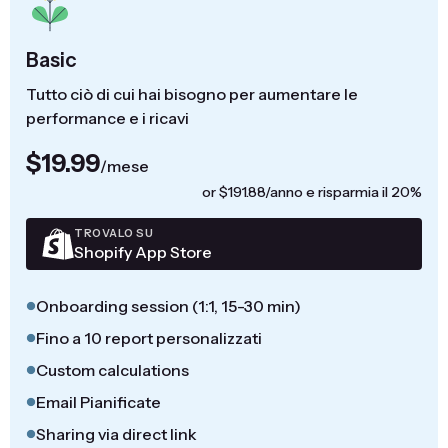
Basic
Tutto ciò di cui hai bisogno per aumentare le
performance e i ricavi
$19.99
/mese
or $191.88/anno e risparmia il 20%
TROVALO SU
Shopify App Store
Onboarding session (1:1, 15-30 min)
Fino a 10 report personalizzati
Custom calculations
Email Pianificate
Sharing via direct link