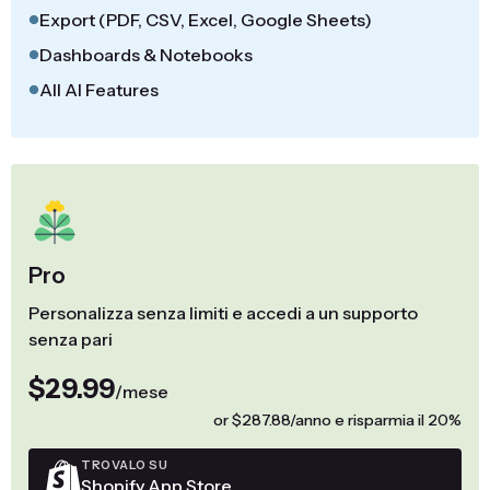
Export (PDF, CSV, Excel, Google Sheets)
Dashboards & Notebooks
All AI Features
Pro
Personalizza senza limiti e accedi a un supporto
senza pari
$29.99
/mese
or $287.88/anno e risparmia il 20%
TROVALO SU
Shopify App Store