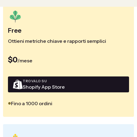
Free
Ottieni metriche chiave e rapporti semplici
$0
/mese
TROVALO SU
Shopify App Store
Fino a 1000 ordini