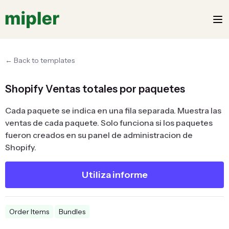
← Back to templates
Shopify Ventas totales por paquetes
Cada paquete se indica en una fila separada. Muestra las
ventas de cada paquete. Solo funciona si los paquetes
fueron creados en su panel de administracion de
Shopify.
Utiliza informe
Order Items
Bundles