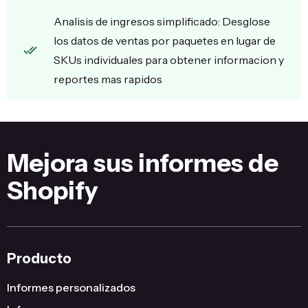
Analisis de ingresos simplificado: Desglose
los datos de ventas por paquetes en lugar de
SKUs individuales para obtener informacion y
reportes mas rapidos
Mejora sus informes de
Shopify
Producto
Informes personalizados