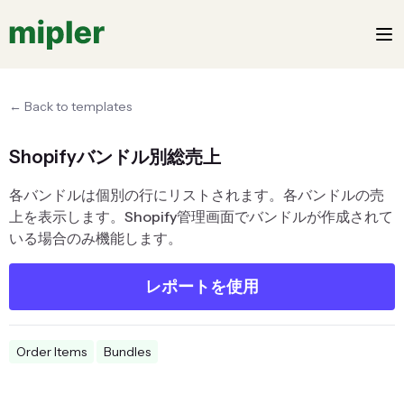
← Back to templates
Shopifyバンドル別総売上
各バンドルは個別の行にリストされます。各バンドルの売
上を表示します。Shopify管理画面でバンドルが作成されて
いる場合のみ機能します。
レポートを使用
Order Items
Bundles