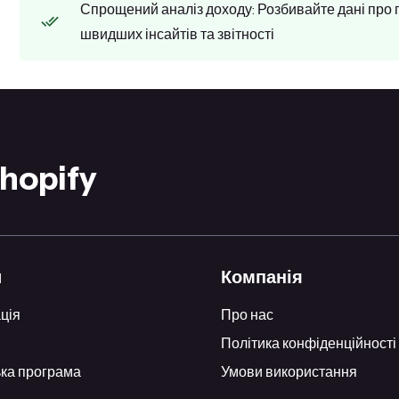
Спрощений аналіз доходу: Розбивайте дані про 
швидших інсайтів та звітності
hopify
и
Компанія
ція
Про нас
Політика конфіденційності
ка програма
Умови використання