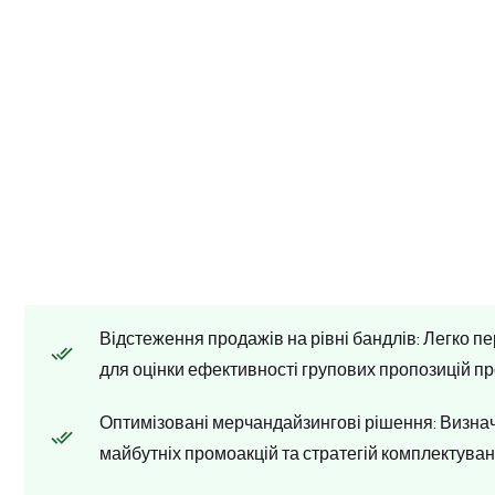
Відстеження продажів на рівні бандлів: Легко п
для оцінки ефективності групових пропозицій пр
Оптимізовані мерчандайзингові рішення: Визна
майбутніх промоакцій та стратегій комплектуван