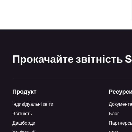
Прокачайте звітність S
Продукт
Ресурс
Індивідуальні звіти
Документа
Звітність
Блог
Дашборди
Партнерсь