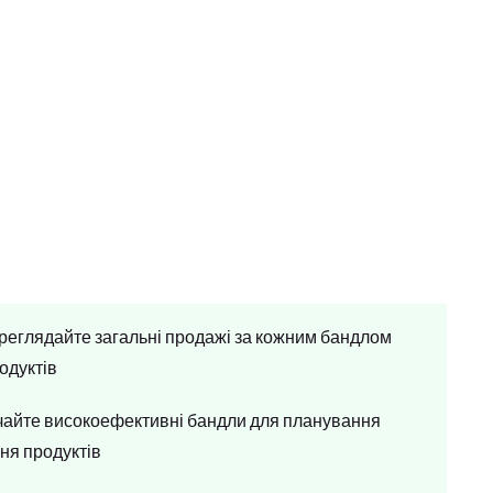
ереглядайте загальні продажі за кожним бандлом
одуктів
чайте високоефективні бандли для планування
ня продуктів