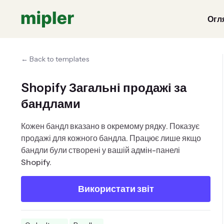
Огл
← Back to templates
Shopify Загальні продажі за
бандлами
Кожен бандл вказано в окремому рядку. Показує
продажі для кожного бандла. Працює лише якщо
бандли були створені у вашій адмін-панелі
Shopify.
Використати звіт