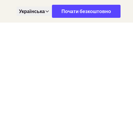
Українська
Почати безкоштовно