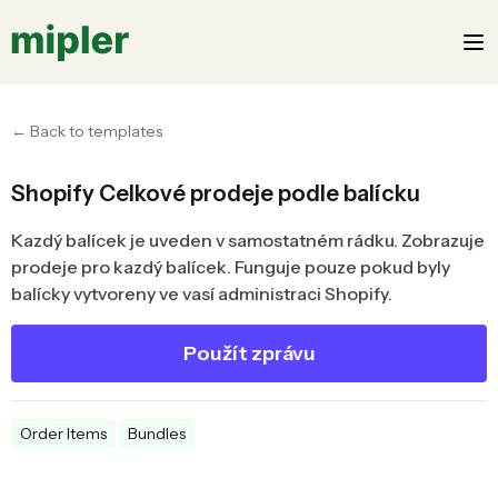
← Back to templates
Shopify Celkové prodeje podle balícku
Kazdý balícek je uveden v samostatném rádku. Zobrazuje
prodeje pro kazdý balícek. Funguje pouze pokud byly
balícky vytvoreny ve vasí administraci Shopify.
Použít zprávu
Order Items
Bundles