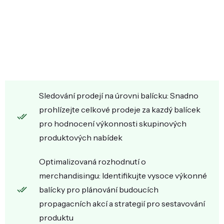
Sledování prodejí na úrovni balícku: Snadno
prohlízejte celkové prodeje za kazdý balícek
pro hodnocení výkonnosti skupinových
produktových nabídek
Optimalizovaná rozhodnutí o
merchandisingu: Identifikujte vysoce výkonné
balícky pro plánování budoucích
propagacních akcí a strategií pro sestavování
produktu