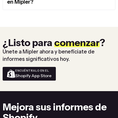
en Mipler?
¿Listo para
comenzar
?
Únete a Mipler ahora y benefíciate de
informes significativos hoy.
ENCUÉNTRALO EN EL
Shopify App Store
Mejora sus informes de
Shopify