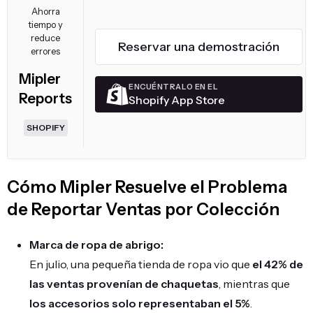
Ahorra
tiempo y
reduce
Reservar una demostración
errores
Mipler
ENCUÉNTRALO EN EL
Reports
Shopify App Store
SHOPIFY
Cómo Mipler Resuelve el Problema
de Reportar Ventas por Colección
Marca de ropa de abrigo:
En julio, una pequeña tienda de ropa vio que
el 42% de
las ventas provenían de chaquetas
, mientras que
los accesorios solo representaban el 5%
.