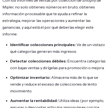
Con los informes de ventas por colección de Shopify de
Mipler, no solo obtienes números en bruto, obtienes
información procesable que te ayuda a refinar la
estrategia, mejorar las operaciones y aumentar las
ganancias, y aquí está el por qué deberías elegir este
informe:
Identificar colecciones principales:
Ve de un vistazo
qué categorías generan más ingresos.
Detectar colecciones débiles:
Encuentra categorías
con bajas ventas y dirígelas para promoción o mejora.
Optimizar inventario:
Almacena más de lo que se
vende y reduce el exceso de colecciones de lento
movimiento.
Aumentar la rentabilidad:
Utiliza ideas (por ejemplo,
agrupar o descontar artículos impopulares con los