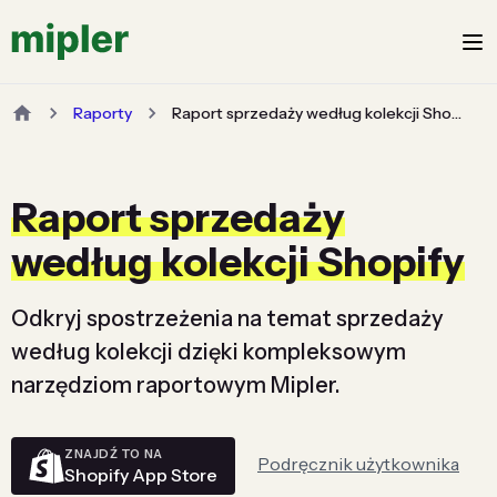
Raporty
Raport sprzedaży według kolekcji Shopify
Raport sprzedaży
według kolekcji Shopify
Odkryj spostrzeżenia na temat sprzedaży
według kolekcji dzięki kompleksowym
narzędziom raportowym Mipler.
ZNAJDŹ TO NA
Podręcznik użytkownika
Shopify App Store