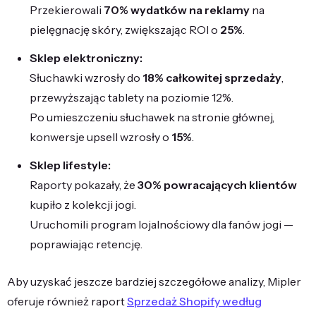
Przekierowali
70% wydatków na reklamy
na
pielęgnację skóry, zwiększając ROI o
25%
.
Sklep elektroniczny:
Słuchawki wzrosły do
18% całkowitej sprzedaży
,
przewyższając tablety na poziomie 12%.
Po umieszczeniu słuchawek na stronie głównej,
konwersje upsell wzrosły o
15%
.
Sklep lifestyle:
Raporty pokazały, że
30% powracających klientów
kupiło z kolekcji jogi.
Uruchomili program lojalnościowy dla fanów jogi —
poprawiając retencję.
Aby uzyskać jeszcze bardziej szczegółowe analizy, Mipler
oferuje również raport
Sprzedaż Shopify według