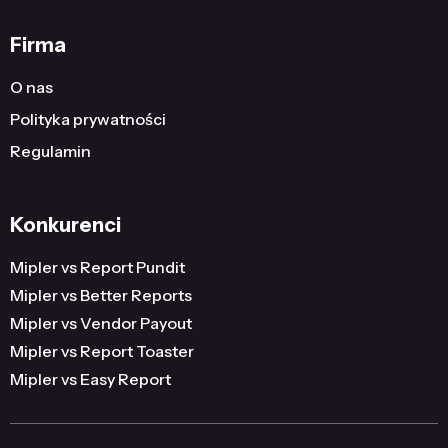
Firma
O nas
Polityka prywatności
Regulamin
Konkurenci
Mipler vs Report Pundit
Mipler vs Better Reports
Mipler vs Vendor Payout
Mipler vs Report Toaster
Mipler vs Easy Report