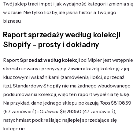
Twój sklep traci impet i jak wydajność kategorii zmienia się
w czasie. Nie tylko liczby, ale jasna historia Twojego
biznesu.
Raport sprzedaży według kolekcji
Shopify - prosty i dokładny
Raport
Sprzedaż według kolekcji
od Mipler jest wstępnie
skonstruowany i precyzyjny. Zawiera każdą kolekcję z jej
kluczowymi wskaźnikami (zamówienia, ilości, sprzedaż
itp.). Standardowy Shopify nie ma żadnego wbudowanego
podsumowania kolekcji, więc ten raport wypełnia tę lukę.
Na przykład, dane jednego sklepu pokazują
Tops
$8,108.59
(57 zamówień) i
Outwear
$9,283.50 (47 zamówień),
natychmiast podkreślając najlepiej sprzedające się
kategorie.