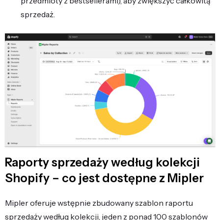
przedmioty z bestsellerami), aby zwiększyć całkowitą
sprzedaż.
Raporty sprzedaży według kolekcji
Shopify – co jest dostępne z Mipler
Mipler oferuje wstępnie zbudowany szablon raportu
sprzedaży według kolekcji, jeden z ponad 100 szablonów