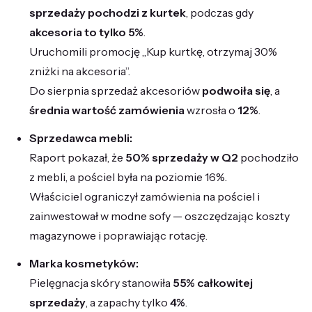
sprzedaży pochodzi z kurtek
, podczas gdy
akcesoria to tylko 5%
.
Uruchomili promocję „Kup kurtkę, otrzymaj 30%
zniżki na akcesoria”.
Do sierpnia sprzedaż akcesoriów
podwoiła się
, a
średnia wartość zamówienia
wzrosła o
12%
.
Sprzedawca mebli:
Raport pokazał, że
50% sprzedaży w Q2
pochodziło
z mebli, a pościel była na poziomie 16%.
Właściciel ograniczył zamówienia na pościel i
zainwestował w modne sofy — oszczędzając koszty
magazynowe i poprawiając rotację.
Marka kosmetyków:
Pielęgnacja skóry stanowiła
55% całkowitej
sprzedaży
, a zapachy tylko
4%
.