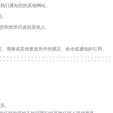
 或我们通知您的其他网站。
间。
是您和您所代表的其他人。
订、替换或其他更改所作的规定、命令或通知的引用。
员。