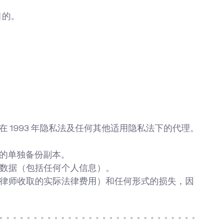
目的。
 1993 年隐私法及任何其他适用隐私法下的代理。
。
据的单独备份副本。
该数据（包括任何个人信息）。
们律师收取的实际法律费用）和任何形式的损失，因