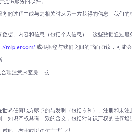
用于提供服务的软件。
服务的过程中或与之相关时从另一方获得的信息。我们的
有数据、内容和信息（包括个人信息），这些数据通过服
s://mipler.com/
或根据您与我们之间的书面协议，可能会根据
括：
或合理注意来避免；或
在世界任何地方赋予的与发明（包括专利）、注册和未注
利。知识产权具有一致的含义，包括对知识产权的任何增
、威胁、有害或以任何方式违法。