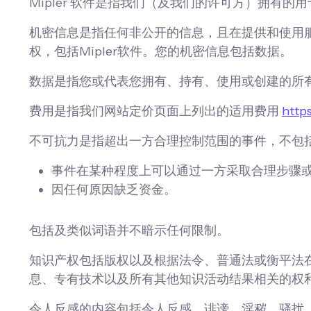
Mipler 软件是指我们（及我们的许可方）拥有的
机密信息是指任何非公开的信息，且在提供和使用
权，包括Mipler软件。您的机密信息包括数据。
数据是指您或代表您拥有、持有、使用或创建的所
费用是指我们网站定价页面上列出的适用费用
http
不可抗力是指超出一方合理控制范围的事件，不包
事件在某种程度上可以通过一方采取合理步骤
因任何原因缺乏资金。
包括及类似词语并不暗示任何限制。
知识产权包括版权以及根据法令、普通法或衡平法
息、专有技术以及所有其他知识活动结果相关的权
令人反感的内容包括令人反感、诽谤、淫秽、骚扰