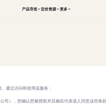
产品导览
定价
资源
更多
使用。通过访问和使用该服务：
例如公司），您确认您被授权并且确实代表该人同意这些条