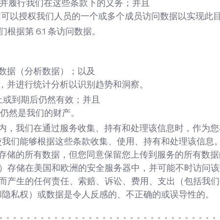
利并履行我们在这些条款下的义务；并且
，我们可以授权我们人员的一个或多个成员访问数据以实现此
根据第 6.1 条访问数据。
数据（分析数据）；以及
，并进行统计分析以识别趋势和洞察。
议终止或到期后仍然有效；并且
并仍然是我们的财产。
围内，我们在通过服务收集、持有和处理该信息时，作为您在
使我们能够根据这些条款收集、使用、持有和处理该信息
服务存储的所有数据，但您同意保留您上传到服务的所有数
信息）存储在美国和欧洲的安全服务器中，并可能不时访问
索赔而产生的任何责任、索赔、诉讼、费用、支出（包括我
和隐私权）或数据是令人反感的、不正确的或误导性的。