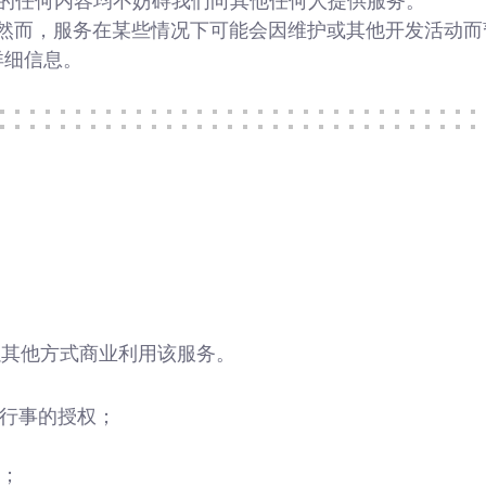
款中的任何内容均不妨碍我们向其他任何人提供服务。
用。然而，服务在某些情况下可能会因维护或其他开发活动
详细信息。
以其他方式商业利用该服务。
们行事的授权；
性；